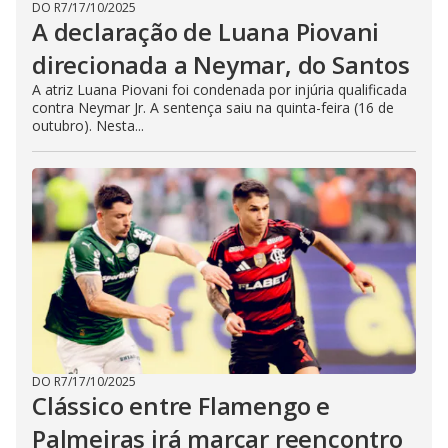
DO R7
/
17/10/2025
A declaração de Luana Piovani
direcionada a Neymar, do Santos
A atriz Luana Piovani foi condenada por injúria qualificada
contra Neymar Jr. A sentença saiu na quinta-feira (16 de
outubro). Nesta...
DO R7
/
17/10/2025
Clássico entre Flamengo e
Palmeiras irá marcar reencontro