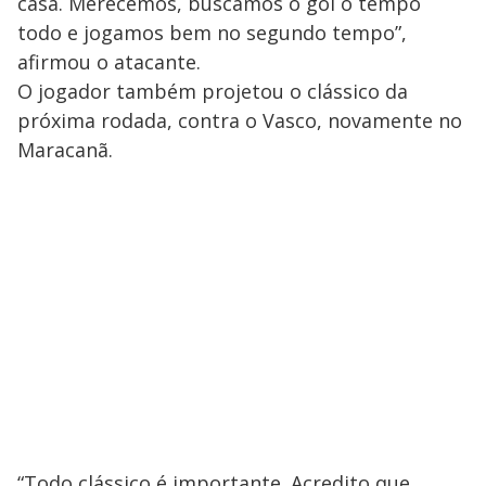
casa. Merecemos, buscamos o gol o tempo
todo e jogamos bem no segundo tempo”,
afirmou o atacante.
O jogador também projetou o clássico da
próxima rodada, contra o Vasco, novamente no
Maracanã.
“Todo clássico é importante. Acredito que,