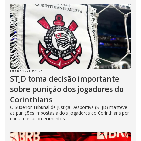
DO R7
/
17/10/2025
STJD toma decisão importante
sobre punição dos jogadores do
Corinthians
O Superior Tribunal de Justiça Desportiva (STJD) manteve
as punições impostas a dois jogadores do Corinthians por
conta dos acontecimentos...