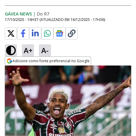
GÁVEA NEWS
|
Do R7
17/10/2025 - 16H37
(ATUALIZADO EM
16/12/2025 - 17H36
)
A+
A-
Adicione como fonte preferencial no Google
Opens in new window