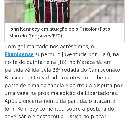
John Kennedy em atuação pelo Tricolor (Foto:
Marcelo Gonçalves/FFC)
Com gol marcado nos acréscimos, o
Fluminense
superou o Juventude por 1 a 0, na
noite de quinta-feira (16), no Maracanã, em
partida válida pela 28ª rodada do Campeonato
Brasileiro. O resultado manteve o clube na
parte de cima da tabela e acirrou a disputa por
uma vaga na próxima edição da Libertadores.
Após o encerramento da partida, o atacante
John Kennedy comentou sobre a postura do
adversário e destacou a justiça no placar.