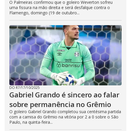
O Palmeiras confirmou que o goleiro Weverton sofreu
uma fissura na mão direita e será desfalque contra o
Flamengo, domingo (19 de outubro...
DO R7
/
17/10/2025
Gabriel Grando é sincero ao falar
sobre permanência no Grêmio
O goleiro Gabriel Grando completou sua centésima partida
com a camisa do Grêmio na vitória por 2 a 0 sobre o São
Paulo, na quinta-feira...