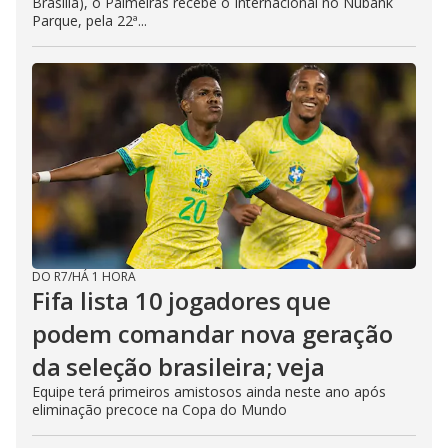
Brasília), o Palmeiras recebe o Internacional no Nubank
Parque, pela 22ª...
DO R7
/
HÁ 1 HORA
Fifa lista 10 jogadores que
podem comandar nova geração
da seleção brasileira; veja
Equipe terá primeiros amistosos ainda neste ano após
eliminação precoce na Copa do Mundo