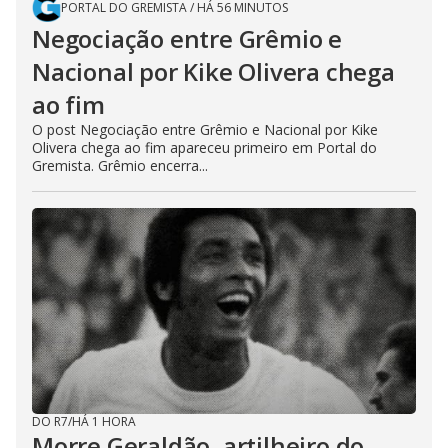
PORTAL DO GREMISTA
/
HÁ 56 MINUTOS
Negociação entre Grêmio e
Nacional por Kike Olivera chega
ao fim
O post Negociação entre Grêmio e Nacional por Kike
Olivera chega ao fim apareceu primeiro em Portal do
Gremista. Grêmio encerra...
DO R7
/
HÁ 1 HORA
Morre Geraldão, artilheiro do