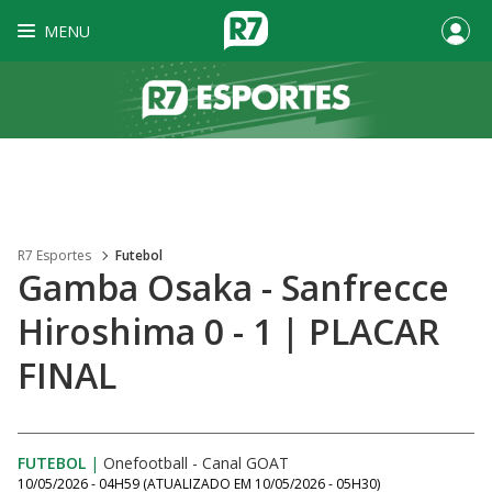
MENU
R7 Esportes
Futebol
Gamba Osaka - Sanfrecce
Hiroshima 0 - 1 | PLACAR
FINAL
FUTEBOL
|
Onefootball - Canal GOAT
10/05/2026 - 04H59
(ATUALIZADO EM
10/05/2026 - 05H30
)