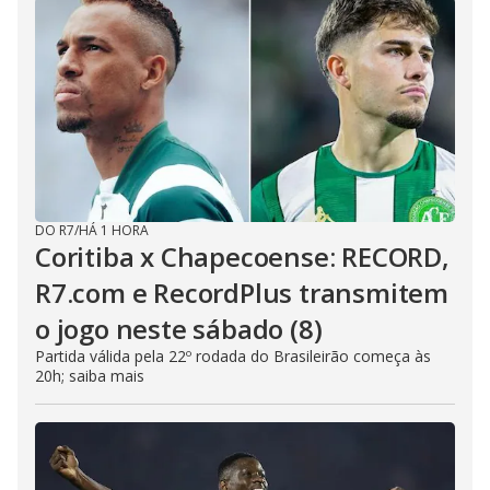
DO R7
/
HÁ 1 HORA
Coritiba x Chapecoense: RECORD,
R7.com e RecordPlus transmitem
o jogo neste sábado (8)
Partida válida pela 22º rodada do Brasileirão começa às
20h; saiba mais