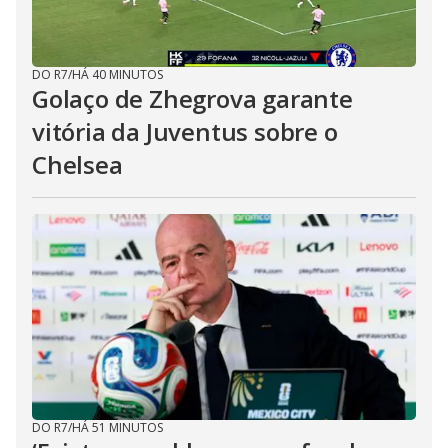
DO R7
/
HÁ 40 MINUTOS
Golaço de Zhegrova garante
vitória da Juventus sobre o
Chelsea
DO R7
/
HÁ 51 MINUTOS