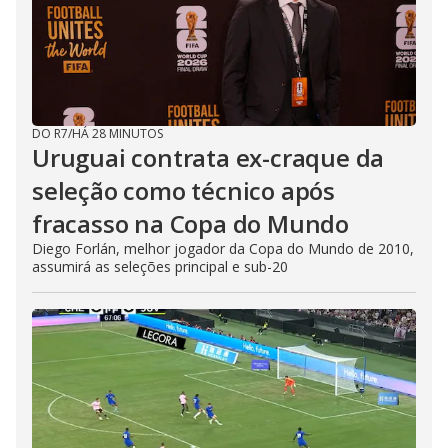
DO R7
/
HÁ 28 MINUTOS
Uruguai contrata ex-craque da
seleção como técnico após
fracasso na Copa do Mundo
Diego Forlán, melhor jogador da Copa do Mundo de 2010,
assumirá as seleções principal e sub-20