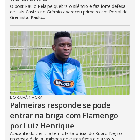
O post Paulo Pelaipe quebra o silêncio e faz forte defesa
de Luís Castro no Grêmio apareceu primeiro em Portal do
Gremista. Paulo...
DO R7
/
HÁ 1 HORA
Palmeiras responde se pode
entrar na briga com Flamengo
por Luiz Henrique
Atacante do Zenit já tem oferta oficial do Rubro-Negro;
proposta é de 30 milhões de euros fixos e outros 5