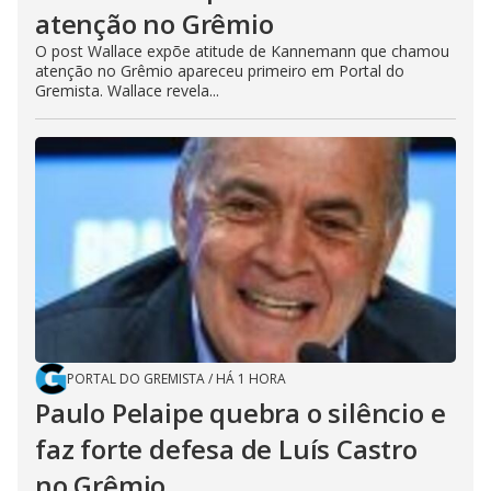
atenção no Grêmio
O post Wallace expõe atitude de Kannemann que chamou
atenção no Grêmio apareceu primeiro em Portal do
Gremista. Wallace revela...
PORTAL DO GREMISTA
/
HÁ 1 HORA
Paulo Pelaipe quebra o silêncio e
faz forte defesa de Luís Castro
no Grêmio