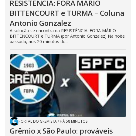
RESISTÊNCIA: FORA MÁRIO
BITTENCOURT e TURMA – Coluna
Antonio Gonzalez
A solução se encontra na RESISTÊNCIA: FORA MÁRIO
BITTENCOURT e TURMA (por Antonio Gonzalez) Na noite
passada, aos 20 minutos do...
PORTAL DO GREMISTA
/
HÁ 58 MINUTOS
Grêmio x São Paulo: prováveis