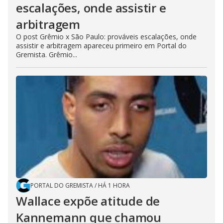
escalações, onde assistir e
arbitragem
O post Grêmio x São Paulo: prováveis escalações, onde
assistir e arbitragem apareceu primeiro em Portal do
Gremista. Grêmio...
PORTAL DO GREMISTA
/
HÁ 1 HORA
Wallace expõe atitude de
Kannemann que chamou