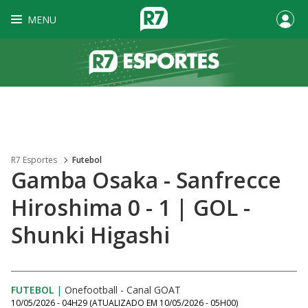
MENU
R7 Esportes
Futebol
Gamba Osaka - Sanfrecce
Hiroshima 0 - 1 | GOL -
Shunki Higashi
FUTEBOL
|
Onefootball - Canal GOAT
10/05/2026 - 04H29
(ATUALIZADO EM
10/05/2026 - 05H00
)