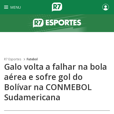
MENU
R7 Esportes
Futebol
Galo volta a falhar na bola
aérea e sofre gol do
Bolívar na CONMEBOL
Sudamericana