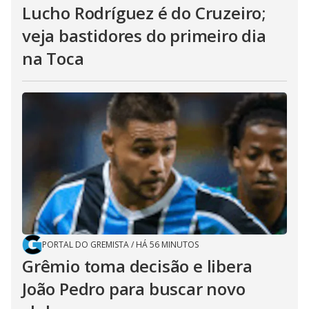
Lucho Rodríguez é do Cruzeiro;
veja bastidores do primeiro dia
na Toca
PORTAL DO GREMISTA
/
HÁ 56 MINUTOS
Grêmio toma decisão e libera
João Pedro para buscar novo