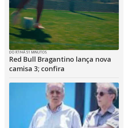
DO R7
/
HÁ 51 MINUTOS
Red Bull Bragantino lança nova
camisa 3; confira