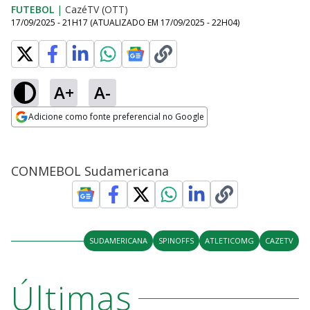
FUTEBOL
|
CazéTV (OTT)
17/09/2025 - 21H17
(ATUALIZADO EM
17/09/2025 - 22H04
)
A+
A-
Adicione como fonte preferencial no Google
Opens in new window
CONMEBOL Sudamericana
SUDAMERICANA
SPINOFFS
ATLETICOMG
CAZETV
Últimas