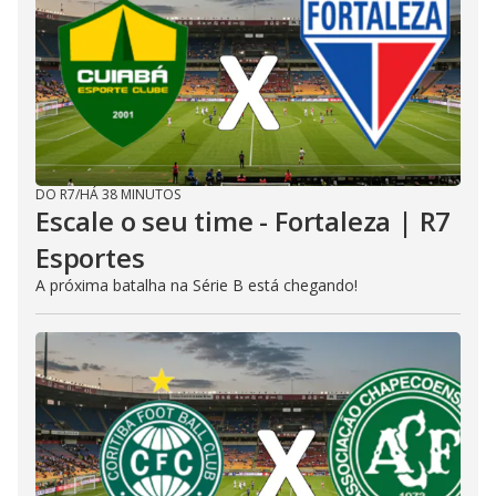
DO R7
/
HÁ 38 MINUTOS
Escale o seu time - Fortaleza | R7
Esportes
A próxima batalha na Série B está chegando!