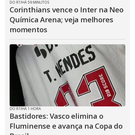
DO R7
/
HÁ 59 MINUTOS
Corinthians vence o Inter na Neo
Química Arena; veja melhores
momentos
DO R7
/
HÁ 1 HORA
Bastidores: Vasco elimina o
Fluminense e avança na Copa do