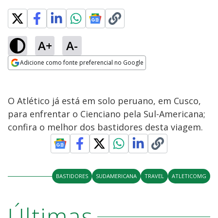
A+
A-
Adicione como fonte preferencial no Google
Opens in new window
O Atlético já está em solo peruano, em Cusco,
para enfrentar o Cienciano pela Sul-Americana;
confira o melhor dos bastidores desta viagem.
BASTIDORES
SUDAMERICANA
TRAVEL
ATLETICOMG
Últimas