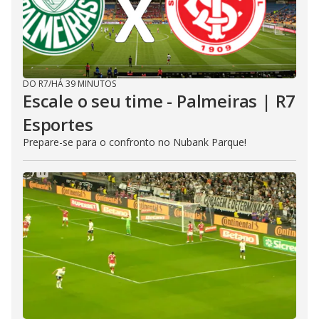
DO R7
/
HÁ 39 MINUTOS
Escale o seu time - Palmeiras | R7
Esportes
Prepare-se para o confronto no Nubank Parque!