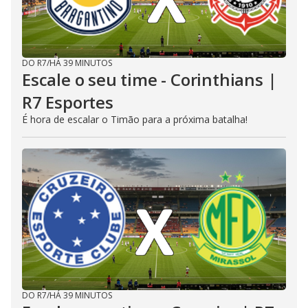
DO R7
/
HÁ 39 MINUTOS
Escale o seu time - Corinthians |
R7 Esportes
É hora de escalar o Timão para a próxima batalha!
DO R7
/
HÁ 39 MINUTOS