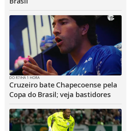
Brasil
DO R7
/
HÁ 1 HORA
Cruzeiro bate Chapecoense pela
Copa do Brasil; veja bastidores