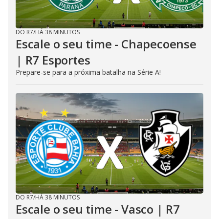
DO R7
/
HÁ 38 MINUTOS
Escale o seu time - Chapecoense
| R7 Esportes
Prepare-se para a próxima batalha na Série A!
DO R7
/
HÁ 38 MINUTOS
Escale o seu time - Vasco | R7