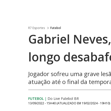
R7 Esportes
Futebol
Gabriel Neves,
longo desabafo
Jogador sofreu uma grave lesã
atuação até o final da tempor
FUTEBOL
|
Do Live Futebol BR
13/09/2022 - 15H40
(ATUALIZADO EM
19/02/2024 - 19H10
)