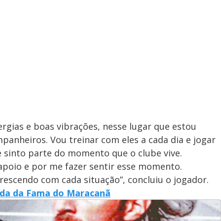
rgias e boas vibrações, nesse lugar que estou
anheiros. Vou treinar com eles a cada dia e jogar
e sinto parte do momento que o clube vive.
poio e por me fazer sentir esse momento.
escendo com cada situação”, concluiu o jogador.
ada da Fama do Maracanã