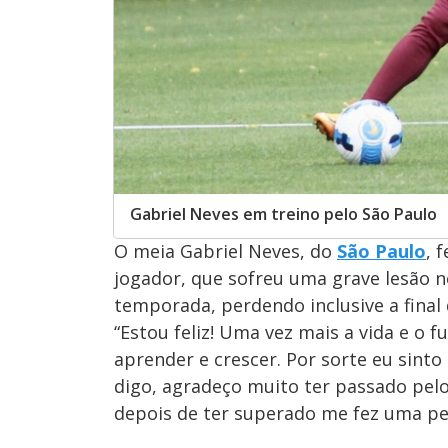
Gabriel Neves em treino pelo São Paulo
O meia Gabriel Neves, do
São Paulo
, 
jogador, que sofreu uma grave lesão n
temporada, perdendo inclusive a final
“Estou feliz! Uma vez mais a vida e o
aprender e crescer. Por sorte eu sint
digo, agradeço muito ter passado pel
depois de ter superado me fez uma pes