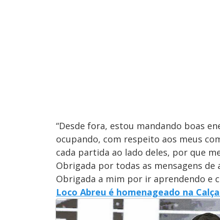
“Desde fora, estou mandando boas ene
ocupando, com respeito aos meus comp
cada partida ao lado deles, por que m
Obrigada por todas as mensagens de a
Obrigada a mim por ir aprendendo e cr
Loco Abreu é homenageado na Calç