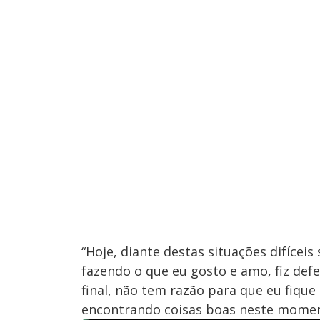
“Hoje, diante destas situações difíceis
fazendo o que eu gosto e amo, fiz de
final, não tem razão para que eu fiqu
encontrando coisas boas neste moment