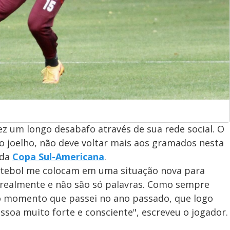
fez um longo desabafo através de sua rede social. O
o joelho, não deve voltar mais aos gramados nesta
 da
Copa Sul-Americana
.
 futebol me colocam em uma situação nova para
o realmente e não são só palavras. Como sempre
o momento que passei no ano passado, que logo
soa muito forte e consciente", escreveu o jogador.