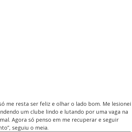
 só me resta ser feliz e olhar o lado bom. Me lesionei
fendendo um clube lindo e lutando por uma vaga na
e mal. Agora só penso em me recuperar e seguir
o”, seguiu o meia.