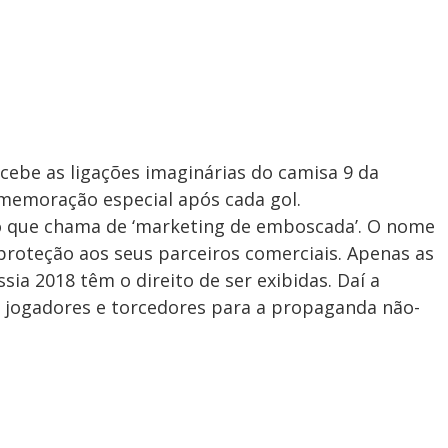
ebe as ligações imaginárias do camisa 9 da
comemoração especial após cada gol.
 que chama de ‘marketing de emboscada’. O nome
proteção aos seus parceiros comerciais. Apenas as
ia 2018 têm o direito de ser exibidas. Daí a
jogadores e torcedores para a propaganda não-