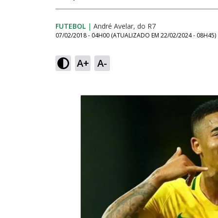
FUTEBOL
|
André Avelar, do R7
07/02/2018 - 04H00
(ATUALIZADO EM
22/02/2024 - 08H45
)
A+
A-