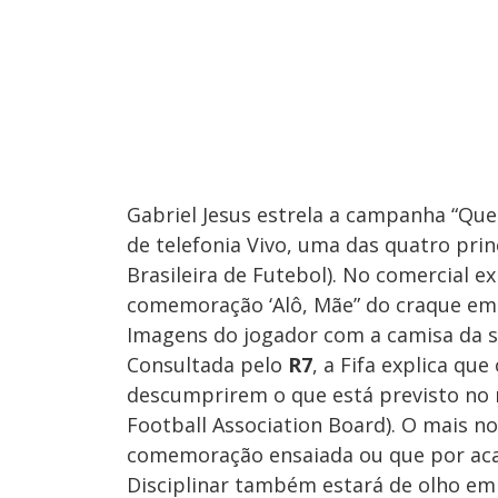
Gabriel Jesus estrela a campanha “Qu
de telefonia Vivo, uma das quatro pri
Brasileira de Futebol). No comercial ex
comemoração ‘Alô, Mãe” do craque em p
Imagens do jogador com a camisa da se
Consultada pelo
R7
, a Fifa explica qu
descumprirem o que está previsto no m
Football Association Board). O mais no
comemoração ensaiada ou que por acas
Disciplinar também estará de olho em q