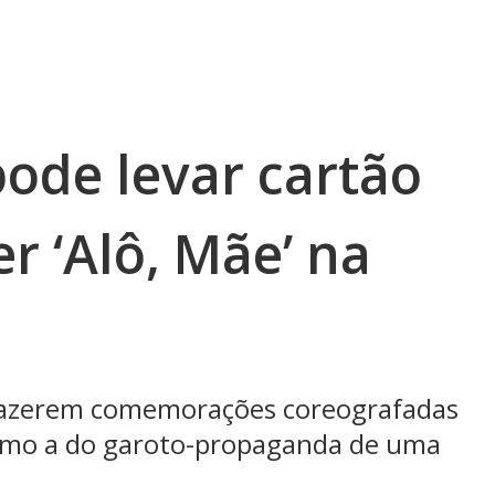
pode levar cartão
er ‘Alô, Mãe’ na
 fazerem comemorações coreografadas
omo a do garoto-propaganda de uma