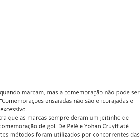
l quando marcam, mas a comemoração não pode ser
a. “Comemorações ensaiadas não são encorajadas e
excessivo.
stra que as marcas sempre deram um jeitinho de
 comemoração de gol. De Pelé e Yohan Cruyff até
ntes métodos foram utilizados por concorrentes das