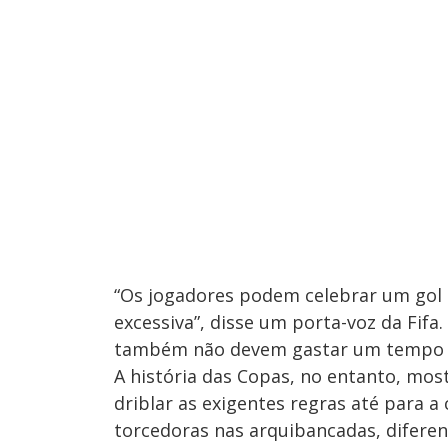
“Os jogadores podem celebrar um go
excessiva”, disse um porta-voz da Fif
também não devem gastar um tempo 
A história das Copas, no entanto, mo
driblar as exigentes regras até para a
torcedoras nas arquibancadas, difere