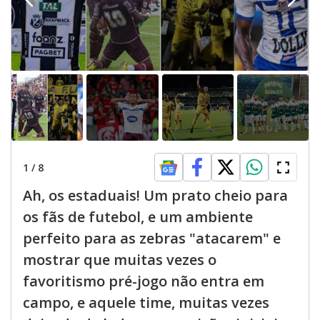
1
/
8
Ah, os estaduais! Um prato cheio para
os fãs de futebol, e um ambiente
perfeito para as zebras "atacarem" e
mostrar que muitas vezes o
favoritismo pré-jogo não entra em
campo, e aquele time, muitas vezes