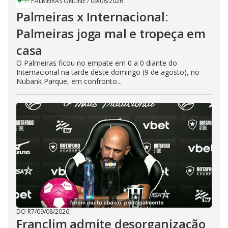
PALMEIRAS ONLINE
/
09/08/2026
Palmeiras x Internacional:
Palmeiras joga mal e tropeça em
casa
O Palmeiras ficou no empate em 0 a 0 diante do
Internacional na tarde deste domingo (9 de agosto), no
Nubank Parque, em confronto...
DO R7
/
09/08/2026
Franclim admite desorganização