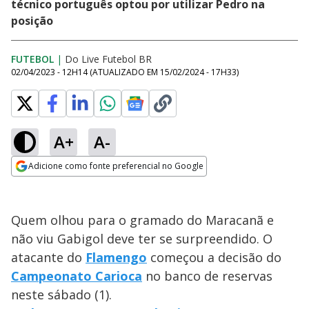
técnico português optou por utilizar Pedro na
posição
FUTEBOL
|
Do Live Futebol BR
02/04/2023 - 12H14
(ATUALIZADO EM
15/02/2024 - 17H33
)
A+
A-
Adicione como fonte preferencial no Google
Opens in new window
Quem olhou para o gramado do Maracanã e
não viu Gabigol deve ter se surpreendido. O
atacante do
Flamengo
começou a decisão do
Campeonato Carioca
no banco de reservas
neste sábado (1).