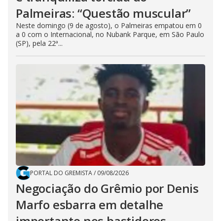
Palmeiras: “Questão muscular”
Neste domingo (9 de agosto), o Palmeiras empatou em 0
a 0 com o Internacional, no Nubank Parque, em São Paulo
(SP), pela 22ª...
PORTAL DO GREMISTA
/
09/08/2026
Negociação do Grêmio por Denis
Marfo esbarra em detalhe
importante nos bastidores