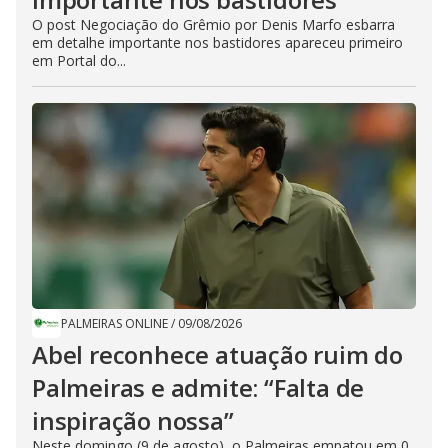
O post Negociação do Grêmio por Denis Marfo esbarra
em detalhe importante nos bastidores apareceu primeiro
em Portal do...
PALMEIRAS ONLINE
/
09/08/2026
Abel reconhece atuação ruim do
Palmeiras e admite: “Falta de
inspiração nossa”
Neste domingo (9 de agosto), o Palmeiras empatou em 0