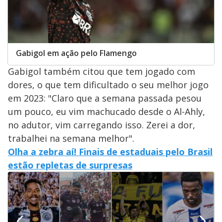
Gabigol em ação pelo Flamengo
Gabigol também citou que tem jogado com
dores, o que tem dificultado o seu melhor jogo
em 2023: "Claro que a semana passada pesou
um pouco, eu vim machucado desde o Al-Ahly,
no adutor, vim carregando isso. Zerei a dor,
trabalhei na semana melhor".
Olha a zebra aí! Finais de estaduais pelo Brasil
estão repletas de surpresas