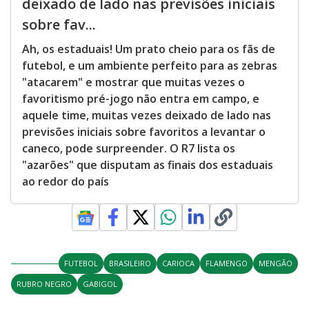
deixado de lado nas previsões iniciais
sobre fav...
Ah, os estaduais! Um prato cheio para os fãs de
futebol, e um ambiente perfeito para as zebras
"atacarem" e mostrar que muitas vezes o
favoritismo pré-jogo não entra em campo, e
aquele time, muitas vezes deixado de lado nas
previsões iniciais sobre favoritos a levantar o
caneco, pode surpreender. O R7 lista os
"azarões" que disputam as finais dos estaduais
ao redor do país
FUTEBOL
BRASILEIRO
CARIOCA
FLAMENGO
MENGÃO
RUBRO NEGRO
GABIGOL