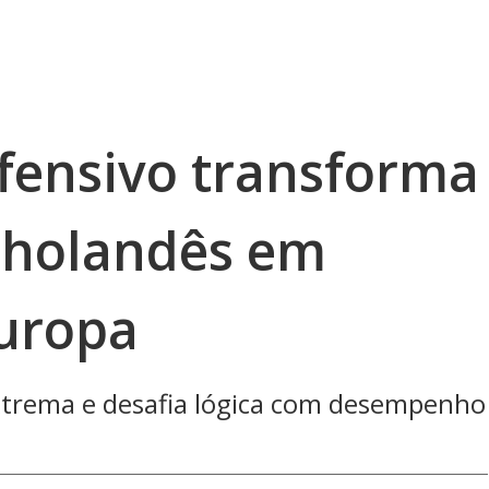
ofensivo transforma
 holandês em
uropa
xtrema e desafia lógica com desempenho