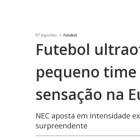
R7 Esportes
Futebol
Futebol ultra
pequeno time
sensação na E
NEC aposta em intensidade e
surpreendente