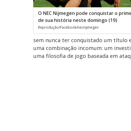
O NEC Nijmegen pode conquistar o primei
de sua história neste domingo (19)
Reprodução/Facebook/necnijmegen
sem nunca ter conquistado um título e
uma combinação incomum: um investid
uma filosofia de jogo baseada em ataq