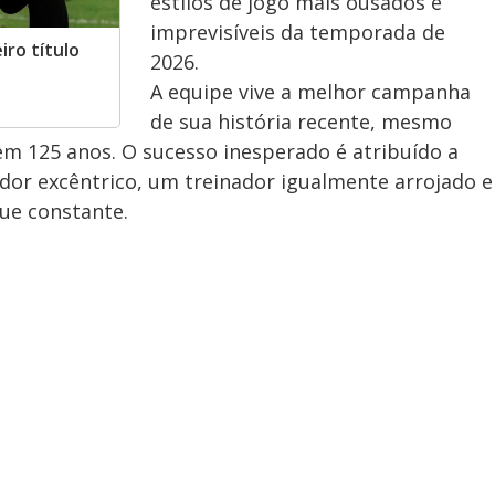
estilos de jogo mais ousados e
imprevisíveis da temporada de
ro título
2026.
A equipe vive a melhor campanha
de sua história recente, mesmo
m 125 anos. O sucesso inesperado é atribuído a
or excêntrico, um treinador igualmente arrojado e
ue constante.