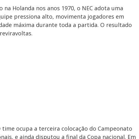
do na Holanda nos anos 1970, o NEC adota uma
equipe pressiona alto, movimenta jogadores em
idade máxima durante toda a partida. O resultado
reviravoltas.
 O time ocupa a terceira colocação do Campeonato
onais, e ainda disputou a final da Copa nacional. Em