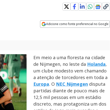
Adicione como fonte preferencial no Google
Opens in new window
Em meio a uma floresta na cidade
de Nijmegen, no leste da
Holanda
,
um clube modesto vem chamando
a atenção de torcedores em toda a
Europa
. O
NEC Nijmegen
disputa
partidas diante de pouco mais de
12,5 mil pessoas em um estádio
discreto, mas protagoniza um dos