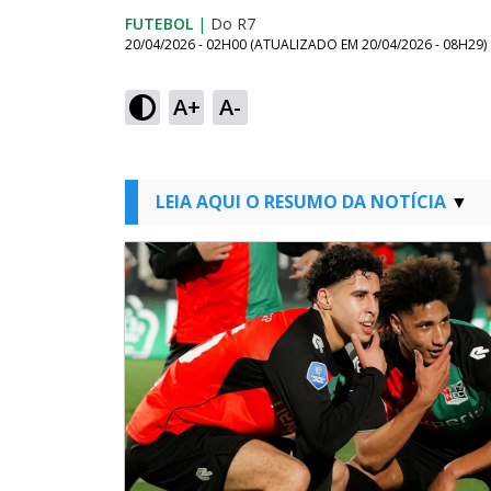
FUTEBOL
|
Do R7
20/04/2026 - 02H00
(ATUALIZADO EM
20/04/2026 - 08H29
)
A+
A-
LEIA AQUI O RESUMO DA NOTÍCIA