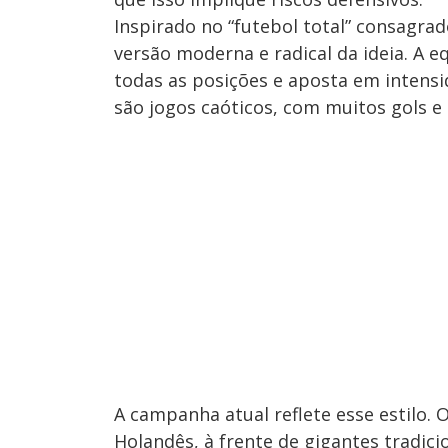
Inspirado no “futebol total” consagra
versão moderna e radical da ideia. A 
todas as posições e aposta em intens
são jogos caóticos, com muitos gols e 
A campanha atual reflete esse estilo.
Holandês, à frente de gigantes tradici