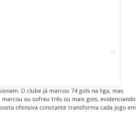
onam. O clube já marcou 74 gols na liga, mas
 marcou ou sofreu três ou mais gols, evidenciando
oposta ofensiva constante transforma cada jogo em