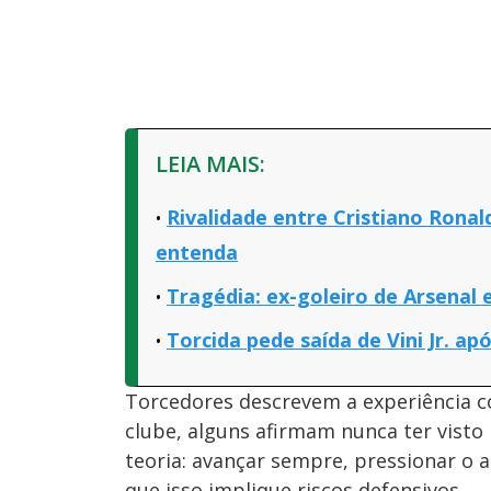
LEIA MAIS:
Rivalidade entre Cristiano Ronal
entenda
Tragédia: ex-goleiro de Arsenal
Torcida pede saída de Vini Jr. ap
Torcedores descrevem a experiência 
clube, alguns afirmam nunca ter vist
teoria: avançar sempre, pressionar o
que isso implique riscos defensivos.