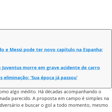
do e Messi pode ter novo capítulo na Espanha;
 e Juventus morre em grave acidente de carro
ós eliminação: ‘Sua época já passou’
como algo inédito. Há décadas acompanhando o
o nada parecido. A proposta em campo é simples na
 adversário e buscar o gol a todo momento, mesmo