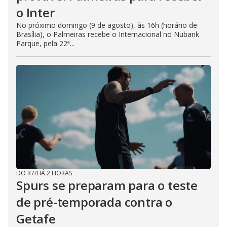
o Inter
No próximo domingo (9 de agosto), às 16h (horário de
Brasília), o Palmeiras recebe o Internacional no Nubank
Parque, pela 22ª...
DO R7
/
HÁ 2 HORAS
Spurs se preparam para o teste
de pré-temporada contra o
Getafe