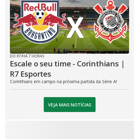
DO R7
/
HÁ 7 HORAS
Escale o seu time - Corinthians |
R7 Esportes
Corinthians em campo na próxima partida da Série A!
VEJA MAIS NOTÍCIAS