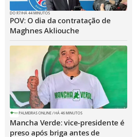
DO R7
/
HÁ 44 MINUTOS
POV: O dia da contratação de
Maghnes Akliouche
PALMEIRAS ONLINE
/
HÁ 46 MINUTOS
Mancha Verde: vice-presidente é
preso após briga antes de