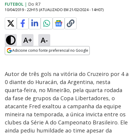
FUTEBOL
|
Do R7
10/04/2019 - 22H15
(ATUALIZADO EM
21/02/2024 - 14H07
)
A+
A-
Adicione como fonte preferencial no Google
Opens in new window
Autor de três gols na vitória do Cruzeiro por 4 a
0 diante do Huracán, da Argentina, nesta
quarta-feira, no Mineirão, pela quarta rodada
da fase de grupos da Copa Libertadores, o
atacante Fred exaltou a campanha da equipe
mineira na temporada, a única invicta entre os
clubes da Série A do Campeonato Brasileiro. Ele
ainda pediu humildade ao time apesar da