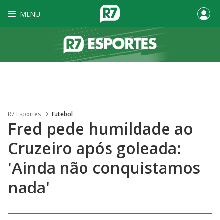
MENU
R7 Esportes
Futebol
Fred pede humildade ao
Cruzeiro após goleada:
'Ainda não conquistamos
nada'