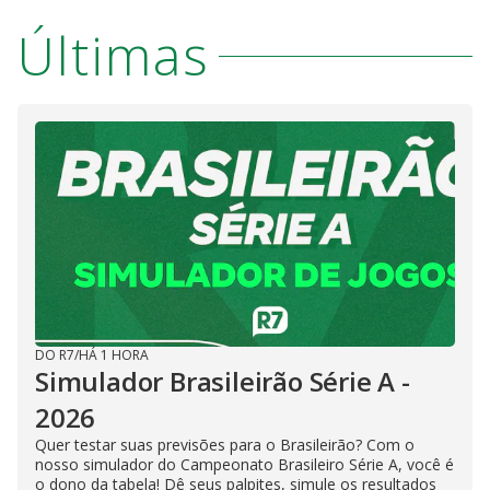
Últimas
DO R7
/
HÁ 1 HORA
Simulador Brasileirão Série A -
2026
Quer testar suas previsões para o Brasileirão? Com o
nosso simulador do Campeonato Brasileiro Série A, você é
o dono da tabela! Dê seus palpites, simule os resultados