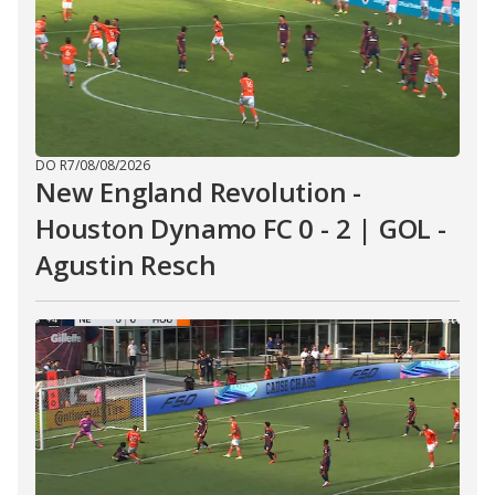
DO R7
/
08/08/2026
New England Revolution -
Houston Dynamo FC 0 - 2 | GOL -
Agustin Resch