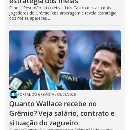
estratégia dos meias
O post Resumão da coletiva: Luís Castro destaca dois
jogadores do Grêmio, cita arbitragem e revela estratégia
dos meias apareceu...
PORTAL DO GREMISTA
/
08/08/2026
Quanto Wallace recebe no
Grêmio? Veja salário, contrato e
situação do zagueiro
O post Quanto Wallace recebe no Grêmio? Veja salário,