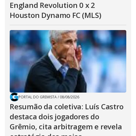
England Revolution 0 x 2
Houston Dynamo FC (MLS)
PORTAL DO GREMISTA
/
08/08/2026
Resumão da coletiva: Luís Castro
destaca dois jogadores do
Grêmio, cita arbitragem e revela