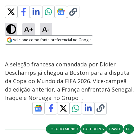
A+
A-
Adicione como fonte preferencial no Google
Opens in new window
A seleção francesa comandada por Didier
Deschamps já chegou a Boston para a disputa
da Copa do Mundo da FIFA 2026. Vice-campeã
da edição anterior, a França enfrentará Senegal,
Iraque e Noruega no Grupo I.
COPA DO MUNDO
BASTIDORES
TRAVEL
FFF