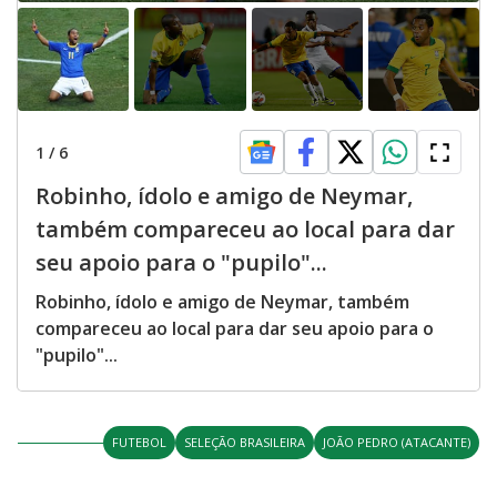
1
/
6
Robinho, ídolo e amigo de Neymar,
também compareceu ao local para dar
seu apoio para o "pupilo"...
Robinho, ídolo e amigo de Neymar, também
compareceu ao local para dar seu apoio para o
"pupilo"...
FUTEBOL
SELEÇÃO BRASILEIRA
JOÃO PEDRO (ATACANTE)