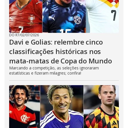
DO R7
/
02/07/2026
Davi e Golias: relembre cinco
classificações históricas nos
mata-matas de Copa do Mundo
Marcando a competição, as seleções ignoraram
estatísticas e fizeram milagres; confira!