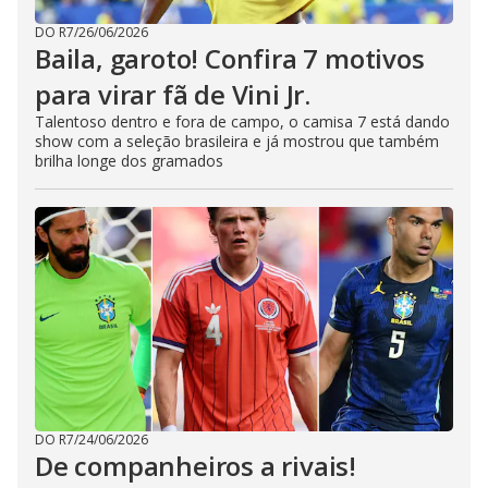
DO R7
/
26/06/2026
Baila, garoto! Confira 7 motivos
para virar fã de Vini Jr.
Talentoso dentro e fora de campo, o camisa 7 está dando
show com a seleção brasileira e já mostrou que também
brilha longe dos gramados
DO R7
/
24/06/2026
De companheiros a rivais!