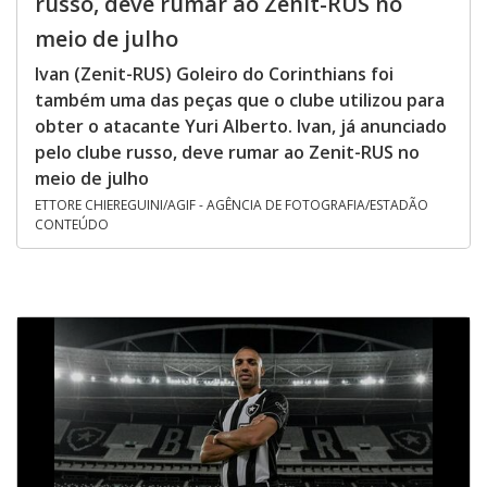
russo, deve rumar ao Zenit-RUS no
meio de julho
Ivan (Zenit-RUS) Goleiro do Corinthians foi
também uma das peças que o clube utilizou para
obter o atacante Yuri Alberto. Ivan, já anunciado
pelo clube russo, deve rumar ao Zenit-RUS no
meio de julho
ETTORE CHIEREGUINI/AGIF - AGÊNCIA DE FOTOGRAFIA/ESTADÃO
CONTEÚDO