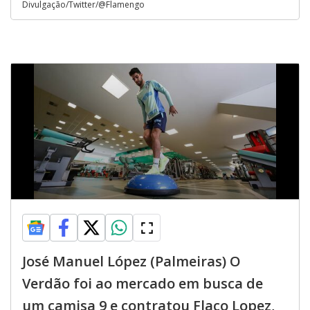
Divulgação/Twitter/@Flamengo
José Manuel López (Palmeiras) O
Verdão foi ao mercado em busca de
um camisa 9 e contratou Flaco Lopez,