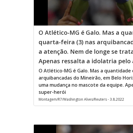
O Atlético-MG é Galo. Mas a qu
quarta-feira (3) nas arquibanca
a atenção. Nem de longe se tra
Apenas ressalta a idolatria pelo 
O Atlético-MG é Galo. Mas a quantidade 
arquibancadas do Mineirão, em Belo Hor
uma mudança no mascote da equipe. Apen
super-herói
Montagem/R7/Washington Alves/Reuters - 3.8.2022