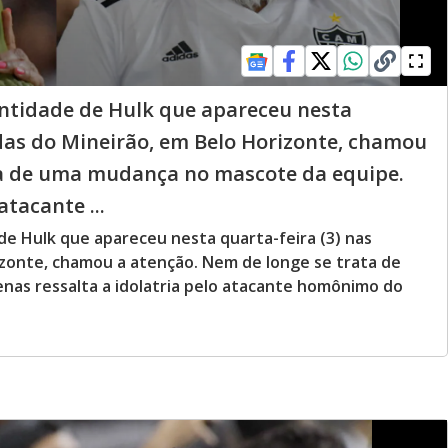
antidade de Hulk que apareceu nesta
das do Mineirão, em Belo Horizonte, chamou
ta de uma mudança no mascote da equipe.
atacante ...
de Hulk que apareceu nesta quarta-feira (3) nas
izonte, chamou a atenção. Nem de longe se trata de
as ressalta a idolatria pelo atacante homônimo do