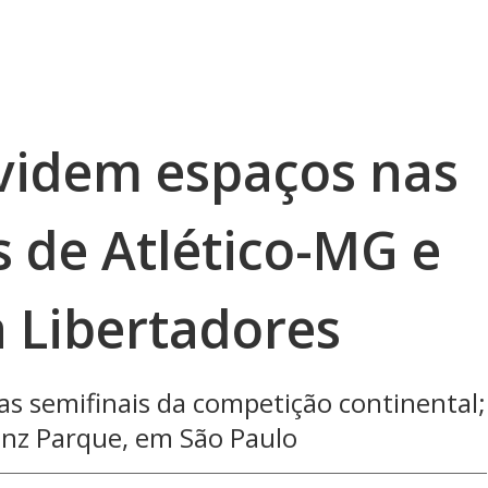
ividem espaços nas
 de Atlético-MG e
a Libertadores
s semifinais da competição continental;
ianz Parque, em São Paulo