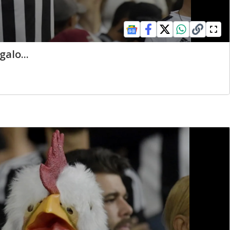
alo...