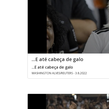
...E até cabeça de galo
...E até cabeça de galo
WASHINGTON ALVES/REUTERS - 3.8.2022