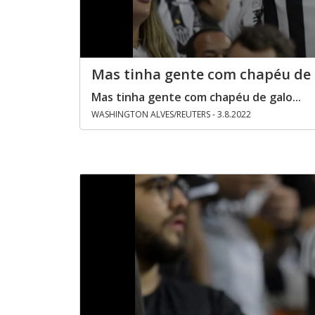
Mas tinha gente com chapéu de g
Mas tinha gente com chapéu de galo...
WASHINGTON ALVES/REUTERS - 3.8.2022