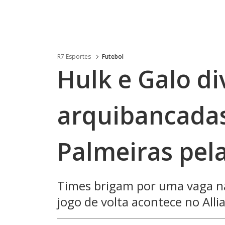
R7 Esportes
Futebol
Hulk e Galo d
arquibancadas
Palmeiras pel
Times brigam por uma vaga na
jogo de volta acontece no All