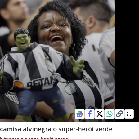
 camisa alvinegra o super-herói verde