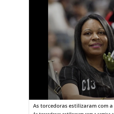
As torcedoras estilizaram com a