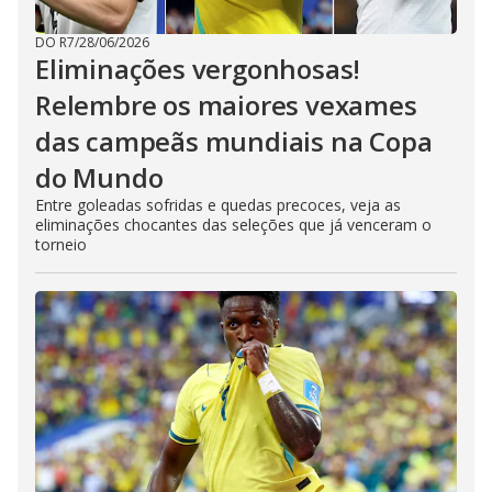
DO R7
/
28/06/2026
Eliminações vergonhosas!
Relembre os maiores vexames
das campeãs mundiais na Copa
do Mundo
Entre goleadas sofridas e quedas precoces, veja as
eliminações chocantes das seleções que já venceram o
torneio