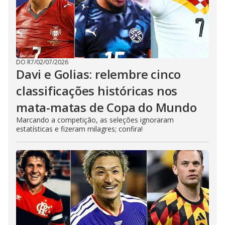
DO R7
/
02/07/2026
Davi e Golias: relembre cinco
classificações históricas nos
mata-matas de Copa do Mundo
Marcando a competição, as seleções ignoraram
estatísticas e fizeram milagres; confira!