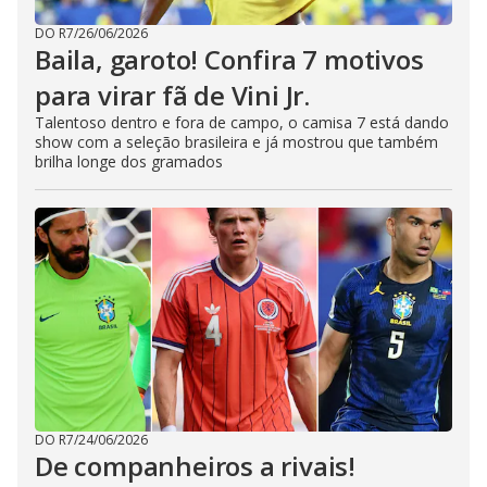
DO R7
/
26/06/2026
Baila, garoto! Confira 7 motivos
para virar fã de Vini Jr.
Talentoso dentro e fora de campo, o camisa 7 está dando
show com a seleção brasileira e já mostrou que também
brilha longe dos gramados
DO R7
/
24/06/2026
De companheiros a rivais!