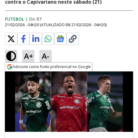
contra o Capivariano neste sábado (21)
FUTEBOL
|
Do R7
21/02/2026 - 04H20
(ATUALIZADO EM
21/02/2026 - 04H20
)
A+
A-
Adicione como fonte preferencial no Google
Opens in new window