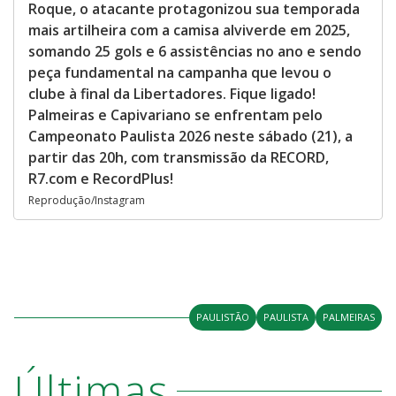
Roque, o atacante protagonizou sua temporada
mais artilheira com a camisa alviverde em 2025,
somando 25 gols e 6 assistências no ano e sendo
peça fundamental na campanha que levou o
clube à final da Libertadores. Fique ligado!
Palmeiras e Capivariano se enfrentam pelo
Campeonato Paulista 2026 neste sábado (21), a
partir das 20h, com transmissão da RECORD,
R7.com e RecordPlus!
Reprodução/Instagram
PAULISTÃO
PAULISTA
PALMEIRAS
Últimas