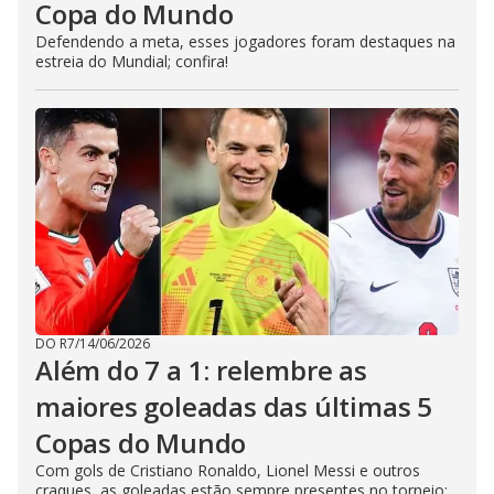
Copa do Mundo
Defendendo a meta, esses jogadores foram destaques na
estreia do Mundial; confira!
DO R7
/
14/06/2026
Além do 7 a 1: relembre as
maiores goleadas das últimas 5
Copas do Mundo
Com gols de Cristiano Ronaldo, Lionel Messi e outros
craques, as goleadas estão sempre presentes no torneio;