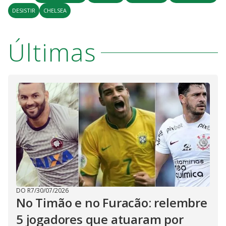
DESISTIR
CHELSEA
Últimas
DO R7
/
30/07/2026
No Timão e no Furacão: relembre
5 jogadores que atuaram por