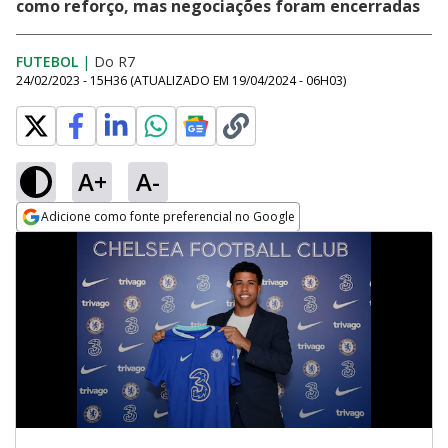
como reforço, mas negociações foram encerradas
FUTEBOL
|
Do R7
24/02/2023 - 15H36
(ATUALIZADO EM
19/04/2024 - 06H03
)
A+
A-
Adicione como fonte preferencial no Google
Opens in new window