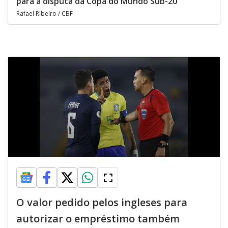
para a disputa da Copa do Mundo Sub-20
Rafael Ribeiro / CBF
O valor pedido pelos ingleses para
autorizar o empréstimo também