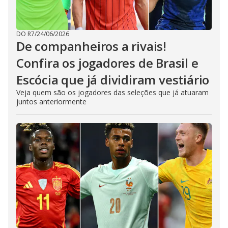
DO R7
/
24/06/2026
De companheiros a rivais!
Confira os jogadores de Brasil e
Escócia que já dividiram vestiário
Veja quem são os jogadores das seleções que já atuaram
juntos anteriormente