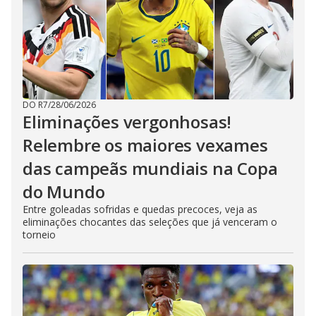
DO R7
/
28/06/2026
Eliminações vergonhosas!
Relembre os maiores vexames
das campeãs mundiais na Copa
do Mundo
Entre goleadas sofridas e quedas precoces, veja as
eliminações chocantes das seleções que já venceram o
torneio