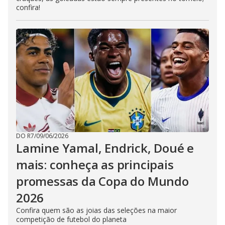
confira!
DO R7
/
09/06/2026
Lamine Yamal, Endrick, Doué e
mais: conheça as principais
promessas da Copa do Mundo
2026
Confira quem são as joias das seleções na maior
competição de futebol do planeta