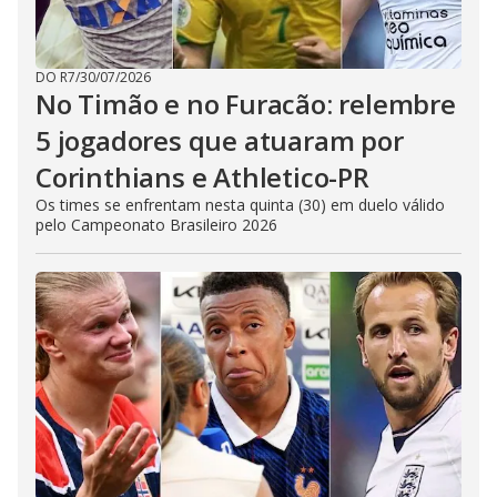
DO R7
/
30/07/2026
No Timão e no Furacão: relembre
5 jogadores que atuaram por
Corinthians e Athletico-PR
Os times se enfrentam nesta quinta (30) em duelo válido
pelo Campeonato Brasileiro 2026