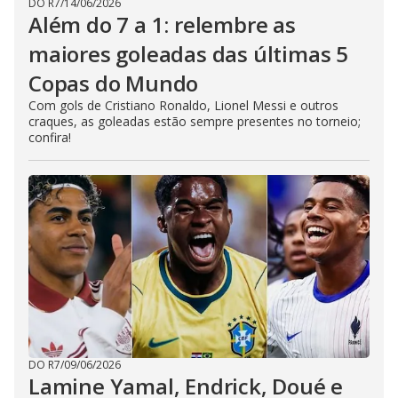
DO R7
/
14/06/2026
Além do 7 a 1: relembre as
maiores goleadas das últimas 5
Copas do Mundo
Com gols de Cristiano Ronaldo, Lionel Messi e outros
craques, as goleadas estão sempre presentes no torneio;
confira!
DO R7
/
09/06/2026
Lamine Yamal, Endrick, Doué e