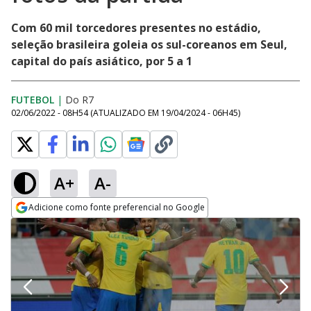
Com 60 mil torcedores presentes no estádio,
seleção brasileira goleia os sul-coreanos em Seul,
capital do país asiático, por 5 a 1
FUTEBOL
|
Do R7
02/06/2022 - 08H54
(ATUALIZADO EM
19/04/2024 - 06H45
)
A+
A-
Adicione como fonte preferencial no Google
Opens in new window