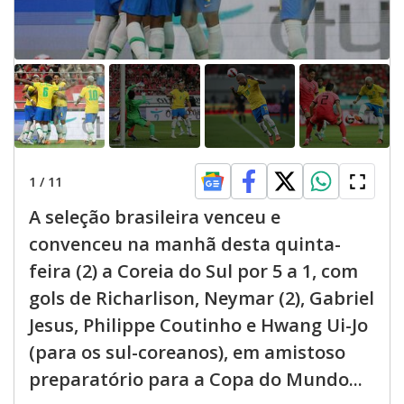
1
/
11
A seleção brasileira venceu e
convenceu na manhã desta quinta-
feira (2) a Coreia do Sul por 5 a 1, com
gols de Richarlison, Neymar (2), Gabriel
Jesus, Philippe Coutinho e Hwang Ui-Jo
(para os sul-coreanos), em amistoso
preparatório para a Copa do Mundo...