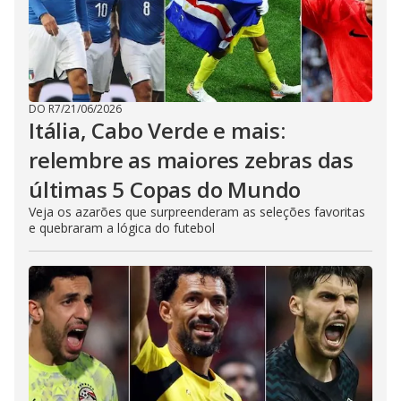
DO R7
/
21/06/2026
Itália, Cabo Verde e mais:
relembre as maiores zebras das
últimas 5 Copas do Mundo
Veja os azarões que surpreenderam as seleções favoritas
e quebraram a lógica do futebol