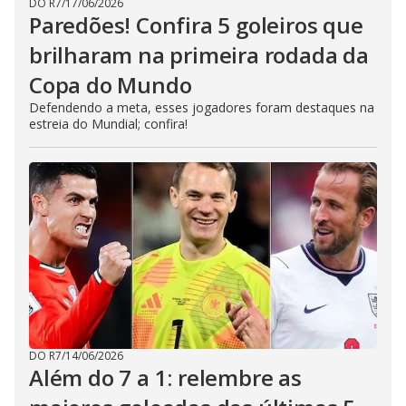
DO R7
/
17/06/2026
Paredões! Confira 5 goleiros que
brilharam na primeira rodada da
Copa do Mundo
Defendendo a meta, esses jogadores foram destaques na
estreia do Mundial; confira!
DO R7
/
14/06/2026
Além do 7 a 1: relembre as