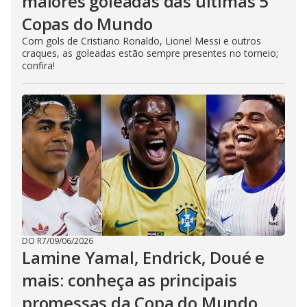
maiores goleadas das últimas 5
Copas do Mundo
Com gols de Cristiano Ronaldo, Lionel Messi e outros
craques, as goleadas estão sempre presentes no torneio;
confira!
DO R7
/
09/06/2026
Lamine Yamal, Endrick, Doué e
mais: conheça as principais
promessas da Copa do Mundo