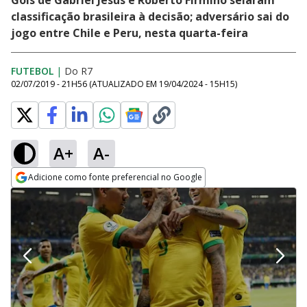
Gols de Gabriel Jesus e Roberto Firmino selaram
classificação brasileira à decisão; adversário sai do
jogo entre Chile e Peru, nesta quarta-feira
FUTEBOL
|
Do R7
02/07/2019 - 21H56
(ATUALIZADO EM
19/04/2024 - 15H15
)
A+
A-
Adicione como fonte preferencial no Google
Opens in new window