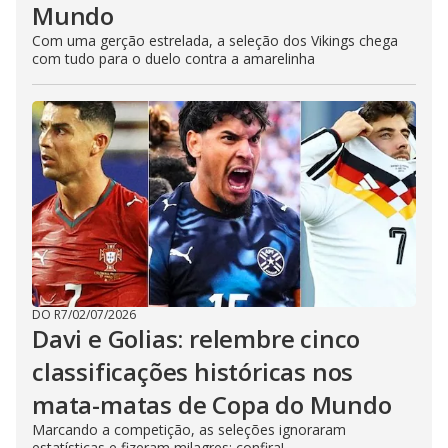
Mundo
Com uma gerção estrelada, a seleção dos Vikings chega
com tudo para o duelo contra a amarelinha
DO R7
/
02/07/2026
Davi e Golias: relembre cinco
classificações históricas nos
mata-matas de Copa do Mundo
Marcando a competição, as seleções ignoraram
estatísticas e fizeram milagres; confira!