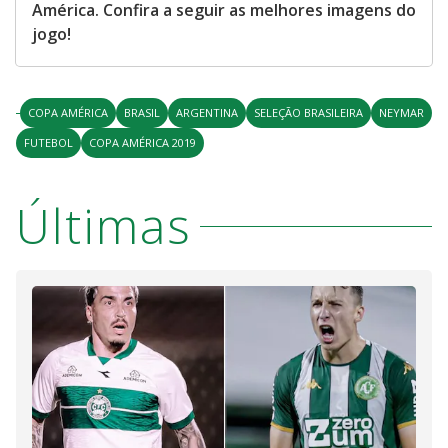
América. Confira a seguir as melhores imagens do
jogo!
COPA AMÉRICA
BRASIL
ARGENTINA
SELEÇÃO BRASILEIRA
NEYMAR
FUTEBOL
COPA AMÉRICA 2019
Últimas