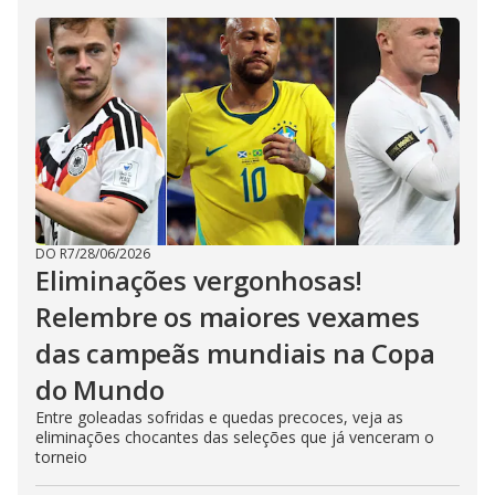
DO R7
/
28/06/2026
Eliminações vergonhosas!
Relembre os maiores vexames
das campeãs mundiais na Copa
do Mundo
Entre goleadas sofridas e quedas precoces, veja as
eliminações chocantes das seleções que já venceram o
torneio