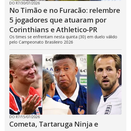
DO R7
/
30/07/2026
No Timão e no Furacão: relembre
5 jogadores que atuaram por
Corinthians e Athletico-PR
Os times se enfrentam nesta quinta (30) em duelo válido
pelo Campeonato Brasileiro 2026
DO R7
/
15/07/2026
Cometa, Tartaruga Ninja e