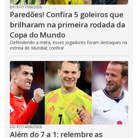
DO R7
/
17/06/2026
Paredões! Confira 5 goleiros que
brilharam na primeira rodada da
Copa do Mundo
Defendendo a meta, esses jogadores foram destaques na
estreia do Mundial; confira!
DO R7
/
14/06/2026
Além do 7 a 1: relembre as