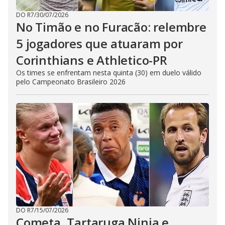
DO R7
/
30/07/2026
No Timão e no Furacão: relembre
5 jogadores que atuaram por
Corinthians e Athletico-PR
Os times se enfrentam nesta quinta (30) em duelo válido
pelo Campeonato Brasileiro 2026
DO R7
/
15/07/2026
Cometa, Tartaruga Ninja e