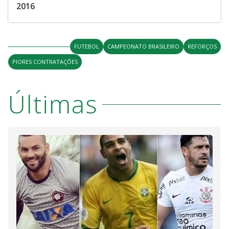
2016
FUTEBOL
CAMPEONATO BRASILEIRO
REFORÇOS
PIORES CONTRATAÇÕES
Últimas