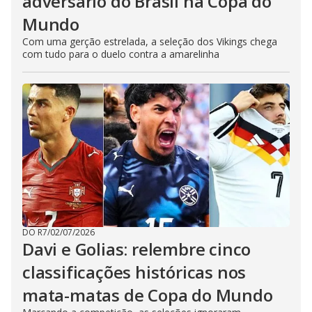
adversário do Brasil na Copa do
Mundo
Com uma gerção estrelada, a seleção dos Vikings chega
com tudo para o duelo contra a amarelinha
DO R7
/
02/07/2026
Davi e Golias: relembre cinco
classificações históricas nos
mata-matas de Copa do Mundo