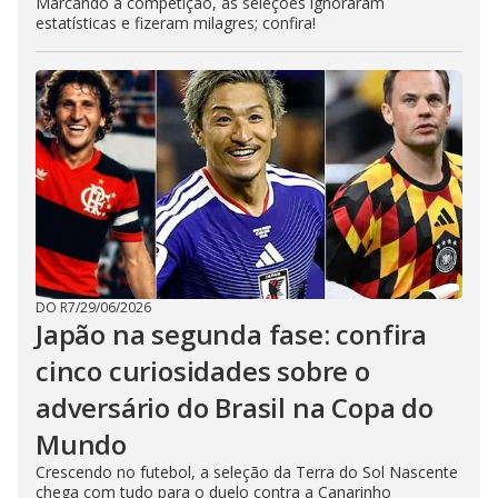
Marcando a competição, as seleções ignoraram
estatísticas e fizeram milagres; confira!
DO R7
/
29/06/2026
Japão na segunda fase: confira
cinco curiosidades sobre o
adversário do Brasil na Copa do
Mundo
Crescendo no futebol, a seleção da Terra do Sol Nascente
chega com tudo para o duelo contra a Canarinho