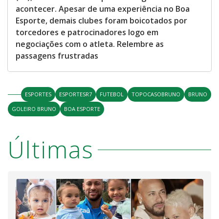
acontecer. Apesar de uma experiência no Boa
Esporte, demais clubes foram boicotados por
torcedores e patrocinadores logo em
negociações com o atleta. Relembre as
passagens frustradas
ESPORTES
ESPORTESR7
FUTEBOL
TOPOCASOBRUNO
BRUNO
GOLEIRO BRUNO
BOA ESPORTE
Últimas