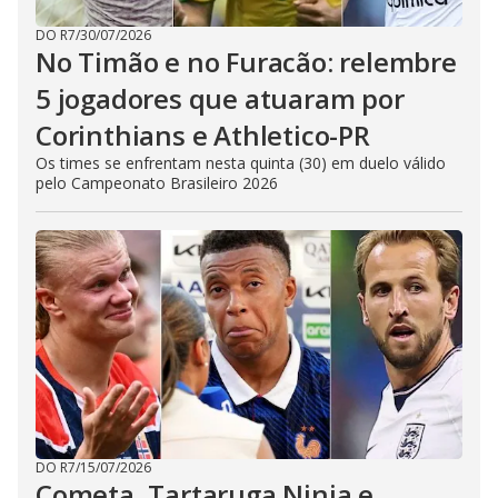
DO R7
/
30/07/2026
No Timão e no Furacão: relembre
5 jogadores que atuaram por
Corinthians e Athletico-PR
Os times se enfrentam nesta quinta (30) em duelo válido
pelo Campeonato Brasileiro 2026
DO R7
/
15/07/2026
Cometa, Tartaruga Ninja e