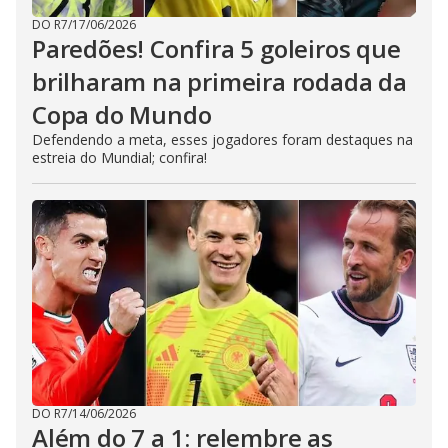
DO R7
/
17/06/2026
Paredões! Confira 5 goleiros que
brilharam na primeira rodada da
Copa do Mundo
Defendendo a meta, esses jogadores foram destaques na
estreia do Mundial; confira!
DO R7
/
14/06/2026
Além do 7 a 1: relembre as