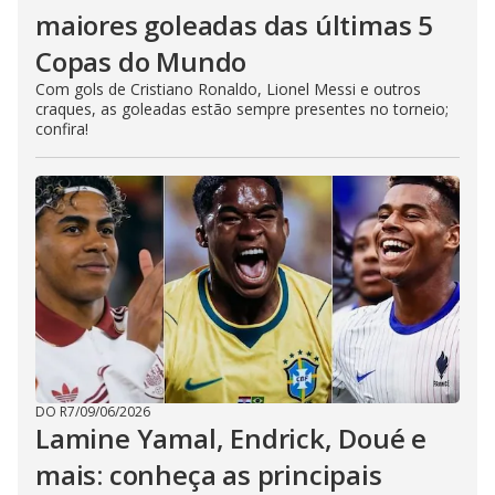
maiores goleadas das últimas 5
Copas do Mundo
Com gols de Cristiano Ronaldo, Lionel Messi e outros
craques, as goleadas estão sempre presentes no torneio;
confira!
DO R7
/
09/06/2026
Lamine Yamal, Endrick, Doué e
mais: conheça as principais