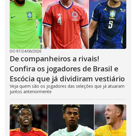
DO R7
/
24/06/2026
De companheiros a rivais!
Confira os jogadores de Brasil e
Escócia que já dividiram vestiário
Veja quem são os jogadores das seleções que já atuaram
juntos anteriormente