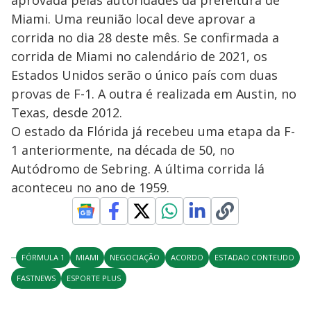
aprovada pelas autoridades da prefeitura de
Miami. Uma reunião local deve aprovar a
corrida no dia 28 deste mês. Se confirmada a
corrida de Miami no calendário de 2021, os
Estados Unidos serão o único país com duas
provas de F-1. A outra é realizada em Austin, no
Texas, desde 2012.
O estado da Flórida já recebeu uma etapa da F-
1 anteriormente, na década de 50, no
Autódromo de Sebring. A última corrida lá
aconteceu no ano de 1959.
FÓRMULA 1
MIAMI
NEGOCIAÇÃO
ACORDO
ESTADAO CONTEUDO
FASTNEWS
ESPORTE PLUS