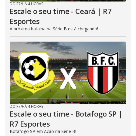
DO R7
/
HÁ 4 HORAS
Escale o seu time - Ceará | R7
Esportes
A próxima batalha na Série B está chegando!
DO R7
/
HÁ 4 HORAS
Escale o seu time - Botafogo SP |
R7 Esportes
Botafogo SP em Ação na Série B!