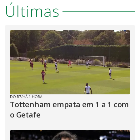
Últimas
DO R7
/
HÁ 1 HORA
Tottenham empata em 1 a 1 com
o Getafe