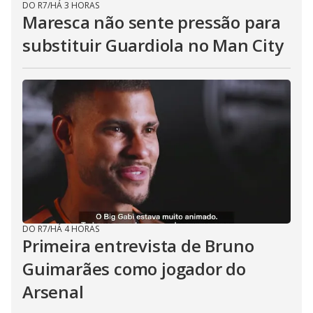
DO R7
/
HÁ 3 HORAS
Maresca não sente pressão para
substituir Guardiola no Man City
DO R7
/
HÁ 4 HORAS
Primeira entrevista de Bruno
Guimarães como jogador do
Arsenal