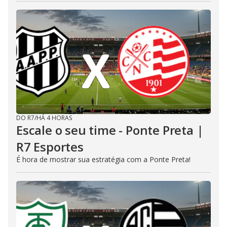
DO R7
/
HÁ 4 HORAS
Escale o seu time - Ponte Preta |
R7 Esportes
É hora de mostrar sua estratégia com a Ponte Preta!