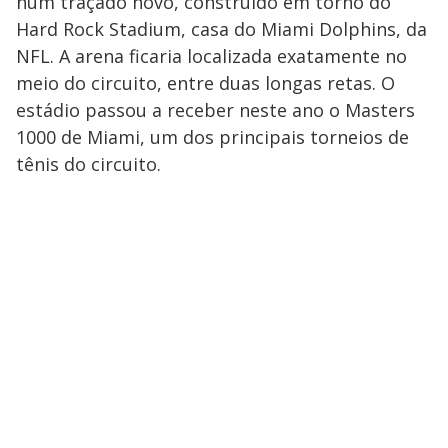
num traçado novo, construído em torno do
Hard Rock Stadium, casa do Miami Dolphins, da
NFL. A arena ficaria localizada exatamente no
meio do circuito, entre duas longas retas. O
estádio passou a receber neste ano o Masters
1000 de Miami, um dos principais torneios de
tênis do circuito.