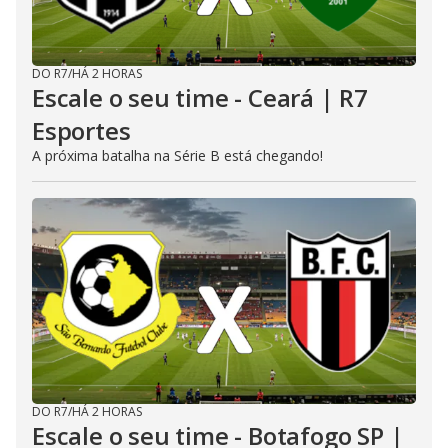
DO R7
/
HÁ 2 HORAS
Escale o seu time - Ceará | R7
Esportes
A próxima batalha na Série B está chegando!
DO R7
/
HÁ 2 HORAS
Escale o seu time - Botafogo SP |