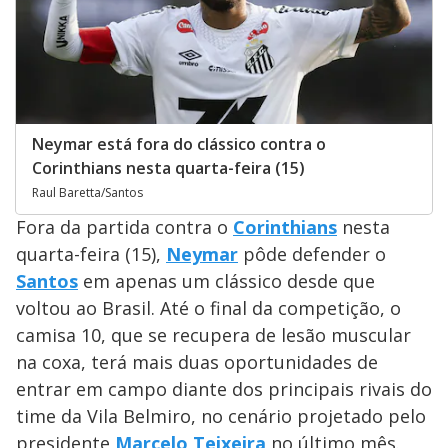
Neymar está fora do clássico contra o
Corinthians nesta quarta-feira (15)
Raul Baretta/Santos
Fora da partida contra o
Corinthians
nesta
quarta-feira (15),
Neymar
pôde defender o
Santos
em apenas um clássico desde que
voltou ao Brasil. Até o final da competição, o
camisa 10, que se recupera de lesão muscular
na coxa, terá mais duas oportunidades de
entrar em campo diante dos principais rivais do
time da Vila Belmiro, no cenário projetado pelo
presidente
Marcelo Teixeira
no último mês.