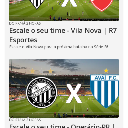
DO R7
/
HÁ 2 HORAS
Escale o seu time - Vila Nova | R7
Esportes
Escale o Vila Nova para a próxima batalha na Série B!
DO R7
/
HÁ 2 HORAS
Escale o seu time - Operário-PR |