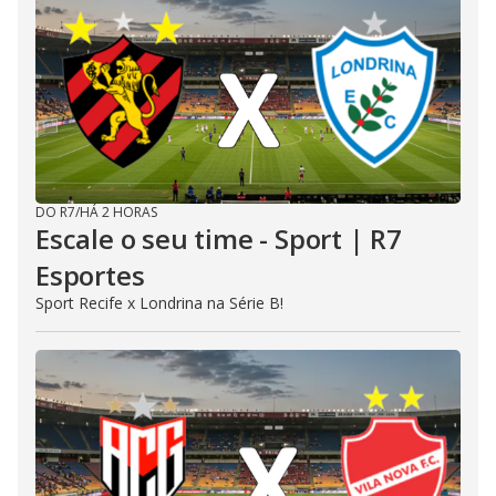
DO R7
/
HÁ 2 HORAS
Escale o seu time - Sport | R7
Esportes
Sport Recife x Londrina na Série B!