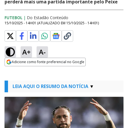
perderá mais uma partida importante pelo Peixe
FUTEBOL
|
Do Estadão Conteúdo
15/10/2025 - 14H01
(ATUALIZADO EM
15/10/2025 - 14H01
)
A+
A-
Adicione como fonte preferencial no Google
Opens in new window
LEIA AQUI O RESUMO DA NOTÍCIA