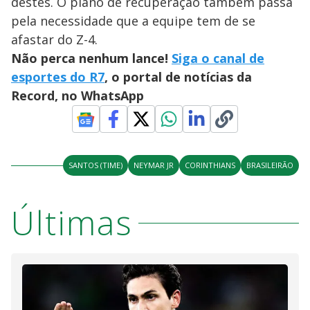
destes. O plano de recuperação também passa
pela necessidade que a equipe tem de se
afastar do Z-4.
Não perca nenhum lance!
Siga o canal de
esportes do R7
, o portal de notícias da
Record, no WhatsApp
SANTOS (TIME)
NEYMAR JR
CORINTHIANS
BRASILEIRÃO
Últimas