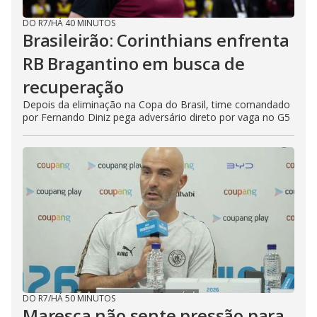
DO R7
/
HÁ 40 MINUTOS
Brasileirão: Corinthians enfrenta
RB Bragantino em busca de
recuperação
Depois da eliminação na Copa do Brasil, time comandado
por Fernando Diniz pega adversário direto por vaga no G5
DO R7
/
HÁ 50 MINUTOS
Maresca não sente pressão para