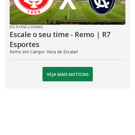
DO R7
/
HÁ 2 HORAS
Escale o seu time - Remo | R7
Esportes
Remo em Campo: Hora de Escalar!
VEJA MAIS NOTÍCIAS