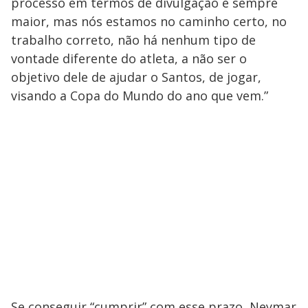
processo em termos de divulgação é sempre
maior, mas nós estamos no caminho certo, no
trabalho correto, não há nenhum tipo de
vontade diferente do atleta, a não ser o
objetivo dele de ajudar o Santos, de jogar,
visando a Copa do Mundo do ano que vem.”
Se conseguir “cumprir” com esse prazo, Neymar