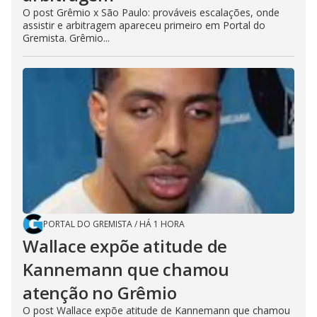
O post Grêmio x São Paulo: prováveis escalações, onde
assistir e arbitragem apareceu primeiro em Portal do
Gremista. Grêmio...
PORTAL DO GREMISTA
/
HÁ 1 HORA
Wallace expõe atitude de
Kannemann que chamou
atenção no Grêmio
O post Wallace expõe atitude de Kannemann que chamou