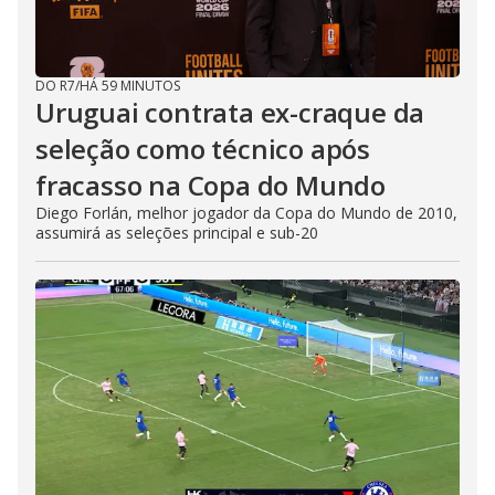
DO R7
/
HÁ 59 MINUTOS
Uruguai contrata ex-craque da
seleção como técnico após
fracasso na Copa do Mundo
Diego Forlán, melhor jogador da Copa do Mundo de 2010,
assumirá as seleções principal e sub-20