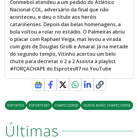
Conmebol atendeu a um pedido do Atlético
Nacional-COL, adversário da final que não
aconteceu, e deu o título aos heróis
catarinenses. Depois das belas homenagens, a
bola voltou a rolar no estádio. O Palmeiras abriu
o placar com Raphael Veiga, mas levou a virada
com gols de Douglas Grolli e Amaral. Já na metade
do segundo tempo, Vitinho acertou um belo
chute para decretar o 2 a 2 Assista à playlist
#FORÇACHAPE do EsprotesR7 no YouTube
ESPORTES
ESPORTESR7
CHAPECOENSE
QUEDA AVIÃO CHAPECOENSE
Últimas