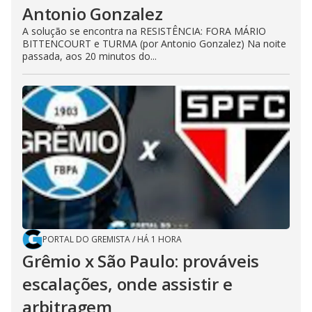
Antonio Gonzalez
A solução se encontra na RESISTÊNCIA: FORA MÁRIO
BITTENCOURT e TURMA (por Antonio Gonzalez) Na noite
passada, aos 20 minutos do...
PORTAL DO GREMISTA
/
HÁ 1 HORA
Grêmio x São Paulo: prováveis
escalações, onde assistir e
arbitragem