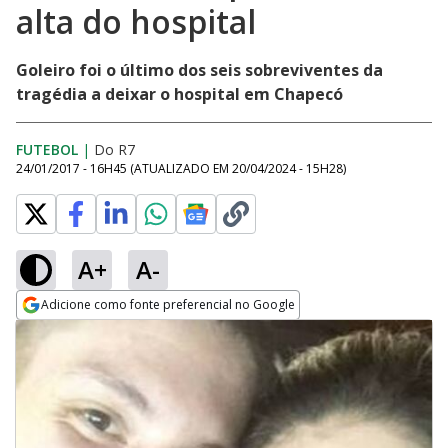
alta do hospital
Goleiro foi o último dos seis sobreviventes da
tragédia a deixar o hospital em Chapecó
FUTEBOL
|
Do R7
24/01/2017 - 16H45
(ATUALIZADO EM
20/04/2024 - 15H28
)
A+
A-
Adicione como fonte preferencial no Google
Opens in new window