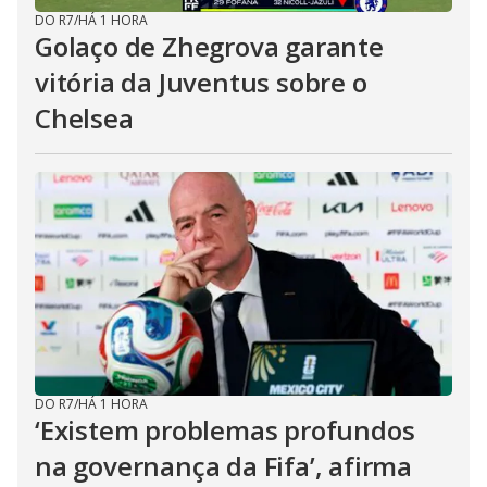
DO R7
/
HÁ 1 HORA
Golaço de Zhegrova garante
vitória da Juventus sobre o
Chelsea
DO R7
/
HÁ 1 HORA
‘Existem problemas profundos
na governança da Fifa’, afirma