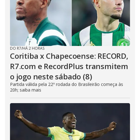
DO R7
/
HÁ 2 HORAS
Coritiba x Chapecoense: RECORD,
R7.com e RecordPlus transmitem
o jogo neste sábado (8)
Partida válida pela 22º rodada do Brasileirão começa às
20h; saiba mais