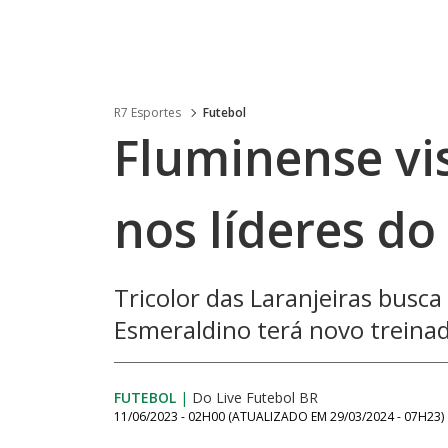
R7 Esportes
Futebol
Fluminense vis
nos líderes do
Tricolor das Laranjeiras busca
Esmeraldino terá novo treina
FUTEBOL
|
Do Live Futebol BR
11/06/2023 - 02H00
(ATUALIZADO EM
29/03/2024 - 07H23
)