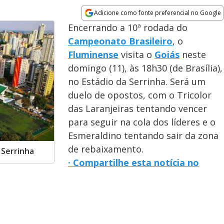
Adicione como fonte preferencial no Google
Opens in new window
Encerrando a 10ª rodada do
Campeonato Brasileiro
, o
Fluminense
visita o
Goiás
neste
domingo (11), às 18h30 (de Brasília),
no Estádio da Serrinha. Será um
duelo de opostos, com o Tricolor
das Laranjeiras tentando vencer
para seguir na cola dos líderes e o
Esmeraldino tentando sair da zona
de rebaixamento.
 Serrinha
· Compartilhe esta notícia no