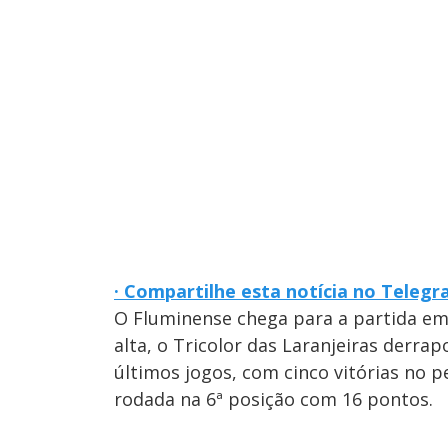
· Compartilhe esta notícia no Teleg
O Fluminense chega para a partida e
alta, o Tricolor das Laranjeiras derr
últimos jogos, com cinco vitórias no 
rodada na 6ª posição com 16 pontos.