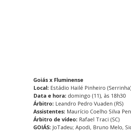
Goiás x Fluminense
Local:
Estádio Hailé Pinheiro (Serrinha
Data e hora:
domingo (11), às 18h30
Árbitro:
Leandro Pedro Vuaden (RS)
Assistentes:
Maurício Coelho Silva Pen
Árbitro de vídeo:
Rafael Traci (SC)
GOIÁS:
JoTadeu; Apodi, Bruno Melo, Sidi