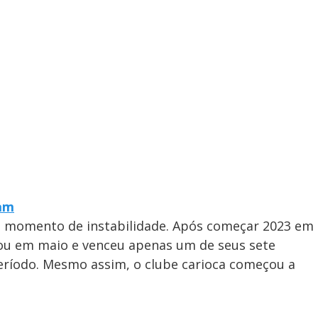
ram
m momento de instabilidade. Após começar 2023 em
apou em maio e venceu apenas um de seus sete
período. Mesmo assim, o clube carioca começou a