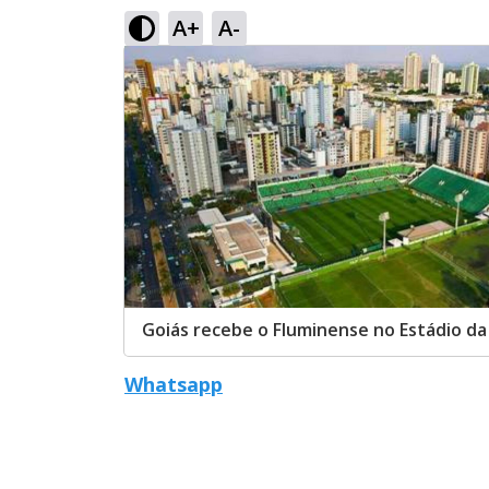
A+
A-
Goiás recebe o Fluminense no Estádio da
Whatsapp