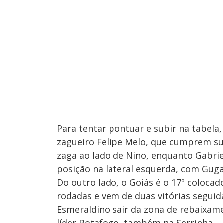
Para tentar pontuar e subir na tabela,
zagueiro Felipe Melo, que cumprem su
zaga ao lado de Nino, enquanto Gabrie
posição na lateral esquerda, com Guga t
Do outro lado, o Goiás é o 17º colocad
rodadas e vem de duas vitórias seguid
Esmeraldino sair da zona de rebaixamen
líder Botafogo, também na Serrinha.