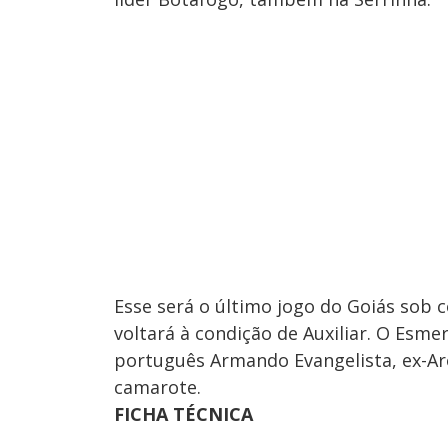
Esse será o último jogo do Goiás sob 
voltará à condição de Auxiliar. O Esme
português Armando Evangelista, ex-Aro
camarote.
FICHA TÉCNICA