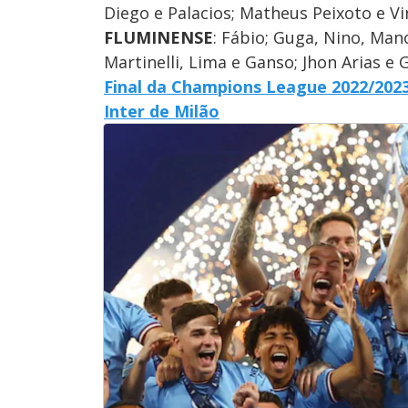
Diego e Palacios; Matheus Peixoto e Vin
FLUMINENSE
: Fábio; Guga, Nino, Mano
Martinelli, Lima e Ganso; Jhon Arias 
Final da Champions League 2022/2023
Inter de Milão