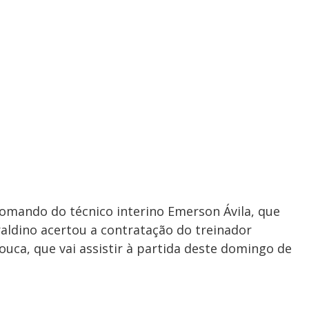
comando do técnico interino Emerson Ávila, que
raldino acertou a contratação do treinador
uca, que vai assistir à partida deste domingo de