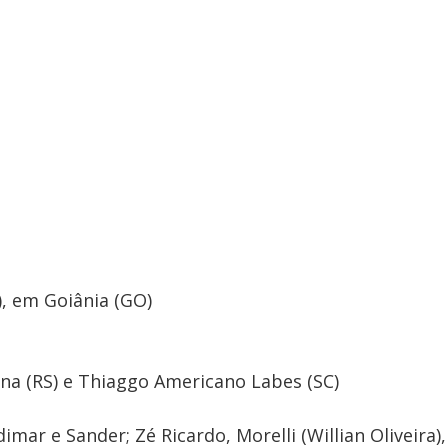
), em Goiânia (GO)
na (RS) e Thiaggo Americano Labes (SC)
mar e Sander; Zé Ricardo, Morelli (Willian Oliveira),