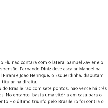
 o Flu não contará com o lateral Samuel Xavier e o
spensão. Fernando Diniz deve escalar Manoel na
l Pirani e João Henrique, o Esquerdinha, disputam
itular na direita.
o do Brasileirão com sete pontos, não vence há três
as. No entanto, basta uma vitória em casa para o
to – o último triunfo pelo Brasileiro foi contra o