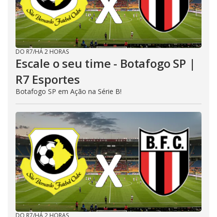
DO R7
/
HÁ 2 HORAS
Escale o seu time - Botafogo SP |
R7 Esportes
Botafogo SP em Ação na Série B!
DO R7
/
HÁ 2 HORAS