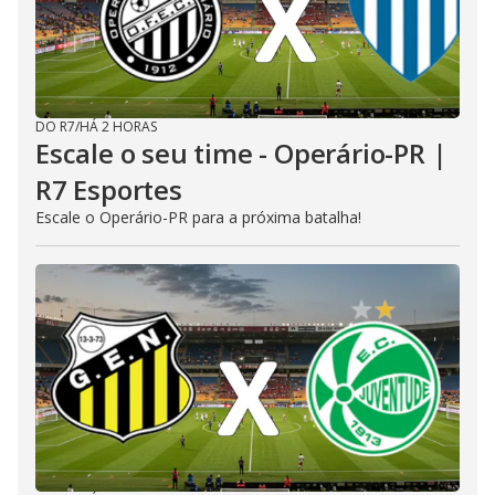
DO R7
/
HÁ 2 HORAS
Escale o seu time - Operário-PR |
R7 Esportes
Escale o Operário-PR para a próxima batalha!