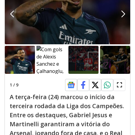
1
/
9
A terça-feira (24) marcou o início da
terceira rodada da Liga dos Campeões.
Entre os destaques, Gabriel Jesus e
Martinelli garantiram a vitória do
Arsenal, jogando fora de casa, e o Real