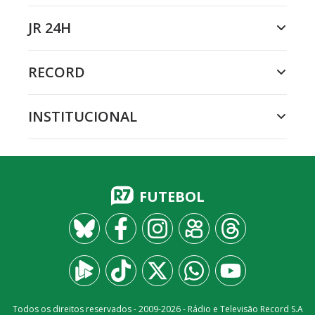
JR 24H
RECORD
INSTITUCIONAL
FUTEBOL
Todos os direitos reservados - 2009-
2026
- Rádio e Televisão Record S.A