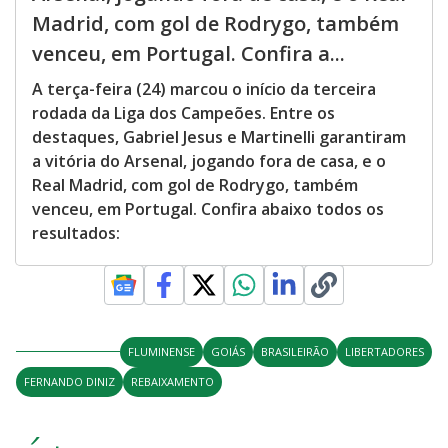
Madrid, com gol de Rodrygo, também
venceu, em Portugal. Confira a...
A terça-feira (24) marcou o início da terceira
rodada da Liga dos Campeões. Entre os
destaques, Gabriel Jesus e Martinelli garantiram
a vitória do Arsenal, jogando fora de casa, e o
Real Madrid, com gol de Rodrygo, também
venceu, em Portugal. Confira abaixo todos os
resultados:
FLUMINENSE
GOIÁS
BRASILEIRÃO
LIBERTADORES
FERNANDO DINIZ
REBAIXAMENTO