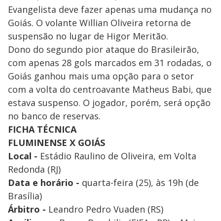
Evangelista deve fazer apenas uma mudança no
Goiás. O volante Willian Oliveira retorna de
suspensão no lugar de Higor Meritão.
Dono do segundo pior ataque do Brasileirão,
com apenas 28 gols marcados em 31 rodadas, o
Goiás ganhou mais uma opção para o setor
com a volta do centroavante Matheus Babi, que
estava suspenso. O jogador, porém, será opção
no banco de reservas.
FICHA TÉCNICA
FLUMINENSE X GOIÁS
Local -
Estádio Raulino de Oliveira, em Volta
Redonda (RJ)
Data e horário -
quarta-feira (25), às 19h (de
Brasília)
Árbitro -
Leandro Pedro Vuaden (RS)