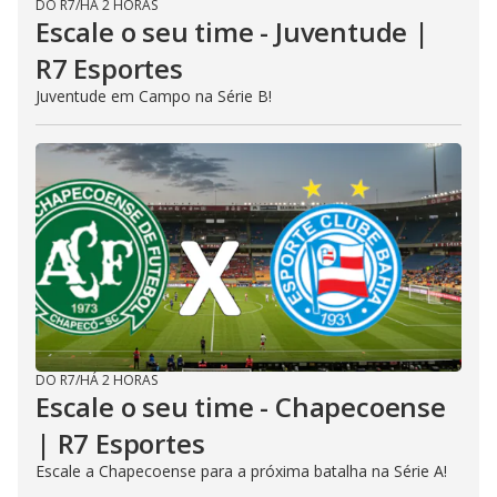
DO R7
/
HÁ 2 HORAS
Escale o seu time - Juventude |
R7 Esportes
Juventude em Campo na Série B!
DO R7
/
HÁ 2 HORAS
Escale o seu time - Chapecoense
| R7 Esportes
Escale a Chapecoense para a próxima batalha na Série A!