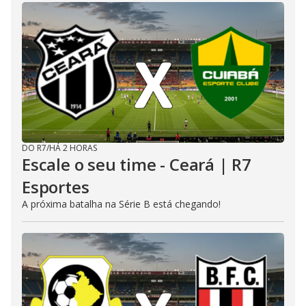
DO R7
/
HÁ 2 HORAS
Escale o seu time - Ceará | R7
Esportes
A próxima batalha na Série B está chegando!