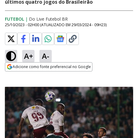
últimos quatro jogos do Brasileirão
FUTEBOL
|
Do Live Futebol BR
25/10/2023 - 02H00
(ATUALIZADO EM
29/03/2024 - 09H23
)
A+
A-
Adicione como fonte preferencial no Google
Opens in new window