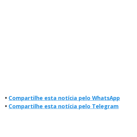
•
Compartilhe esta notícia pelo WhatsApp
•
Compartilhe esta notícia pelo Telegram