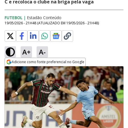
C e recoloca o clube na briga pela vaga
FUTEBOL
|
Estadão Conteúdo
19/05/2026 - 21H48
(ATUALIZADO EM
19/05/2026 - 21H48
)
A+
A-
Adicione como fonte preferencial no Google
Opens in new window