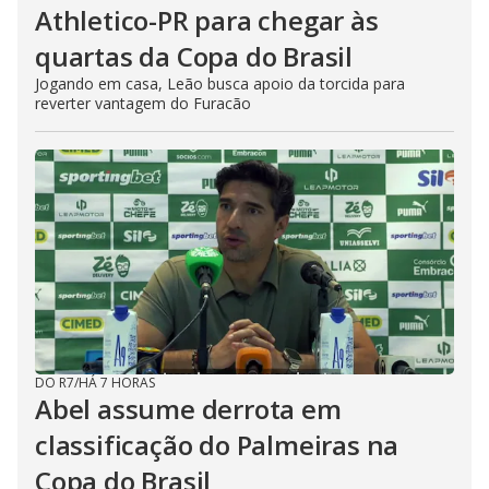
Athletico-PR para chegar às
quartas da Copa do Brasil
Jogando em casa, Leão busca apoio da torcida para
reverter vantagem do Furacão
DO R7
/
HÁ 7 HORAS
Abel assume derrota em
classificação do Palmeiras na
Copa do Brasil