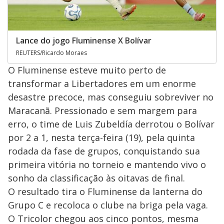
Lance do jogo Fluminense X Bolívar
REUTERS/Ricardo Moraes
O Fluminense esteve muito perto de
transformar a Libertadores em um enorme
desastre precoce, mas conseguiu sobreviver no
Maracanã. Pressionado e sem margem para
erro, o time de Luis Zubeldía derrotou o Bolívar
por 2 a 1, nesta terça-feira (19), pela quinta
rodada da fase de grupos, conquistando sua
primeira vitória no torneio e mantendo vivo o
sonho da classificação às oitavas de final.
O resultado tira o Fluminense da lanterna do
Grupo C e recoloca o clube na briga pela vaga.
O Tricolor chegou aos cinco pontos, mesma