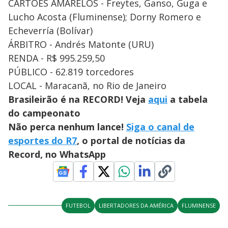
CARTÕES AMARELOS - Freytes, Ganso, Guga e
Lucho Acosta (Fluminense); Dorny Romero e
Echeverría (Bolívar)
ÁRBITRO - Andrés Matonte (URU)
RENDA - R$ 995.259,50
PÚBLICO - 62.819 torcedores
LOCAL - Maracanã, no Rio de Janeiro
Brasileirão é na RECORD! Veja
aqui
a tabela
do campeonato
Não perca nenhum lance!
Siga o canal de
esportes do R7
, o portal de notícias da
Record, no WhatsApp
FUTEBOL
LIBERTADORES DA AMÉRICA
FLUMINENSE