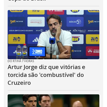
DO R7
/
HÁ 7 HORAS
Artur Jorge diz que vitórias e
torcida são 'combustível' do
Cruzeiro