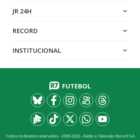
JR 24H
RECORD
INSTITUCIONAL
FUTEBOL
Todos os direitos reservados - 2009-
2026
- Rádio e Televisão Record S.A