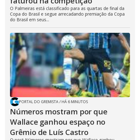
faturou na competição
O Palmeiras está classificado para as quartas de final da
Copa do Brasil e segue arrecadando premiação da Copa
do Brasil em seus...
PORTAL DO GREMISTA
/
HÁ 6 MINUTOS
Números mostram por que
Wallace ganhou espaço no
Grêmio de Luís Castro
O post Números mostram por que Wallace ganhou