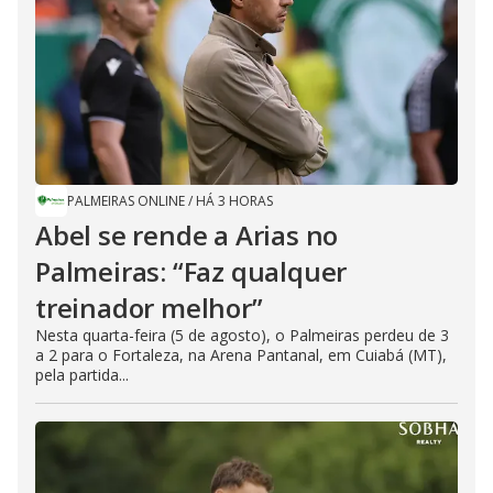
PALMEIRAS ONLINE
/
HÁ 3 HORAS
Abel se rende a Arias no
Palmeiras: “Faz qualquer
treinador melhor”
Nesta quarta-feira (5 de agosto), o Palmeiras perdeu de 3
a 2 para o Fortaleza, na Arena Pantanal, em Cuiabá (MT),
pela partida...