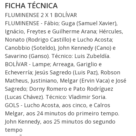
FICHA TÉCNICA
FLUMINENSE 2 X 1 BOLÍVAR
FLUMINENSE - Fábio; Guga (Samuel Xavier),
Ignácio, Freytes e Guilherme Arana; Hércules,
Nonato (Rodrigo Castillo) e Lucho Acosta;
Canobbio (Soteldo), John Kennedy (Cano) e
Savarino (Ganso). Técnico: Luis Zubeldía.
BOLÍVAR - Lampe; Arreaga, Gariglio e
Echeverría; Jesús Sagredo (Luis Paz), Robson
Matheus, Justiniano, Melgar (Ervin Vaca) e José
Sagredo; Dorny Romero e Pato Rodríguez
(Lucas Chávez). Técnico: Vladimir Soria.
GOLS - Lucho Acosta, aos cinco, e Calros
Melgar, aos 24 minutos do primeiro tempo.
John Kennedy, aos 25 minutos do segundo
tempo