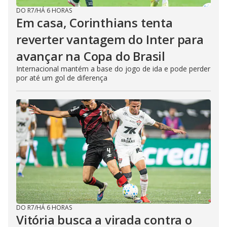
DO R7
/
HÁ 6 HORAS
Em casa, Corinthians tenta
reverter vantagem do Inter para
avançar na Copa do Brasil
Internacional mantém a base do jogo de ida e pode perder
por até um gol de diferença
DO R7
/
HÁ 6 HORAS
Vitória busca a virada contra o