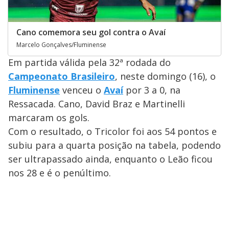
Cano comemora seu gol contra o Avaí
Marcelo Gonçalves/Fluminense
Em partida válida pela 32ª rodada do
Campeonato Brasileiro
, neste domingo (16), o
Fluminense
venceu o
Avaí
por 3 a 0, na
Ressacada. Cano, David Braz e Martinelli
marcaram os gols.
Com o resultado, o Tricolor foi aos 54 pontos e
subiu para a quarta posição na tabela, podendo
ser ultrapassado ainda, enquanto o Leão ficou
nos 28 e é o penúltimo.