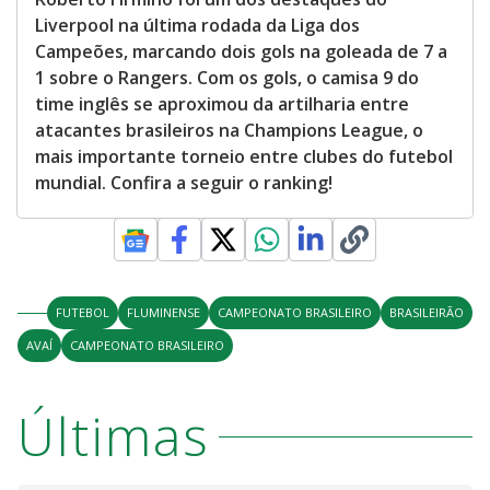
Liverpool na última rodada da Liga dos
Campeões, marcando dois gols na goleada de 7 a
1 sobre o Rangers. Com os gols, o camisa 9 do
time inglês se aproximou da artilharia entre
atacantes brasileiros na Champions League, o
mais importante torneio entre clubes do futebol
mundial. Confira a seguir o ranking!
FUTEBOL
FLUMINENSE
CAMPEONATO BRASILEIRO
BRASILEIRÃO
AVAÍ
CAMPEONATO BRASILEIRO
Últimas