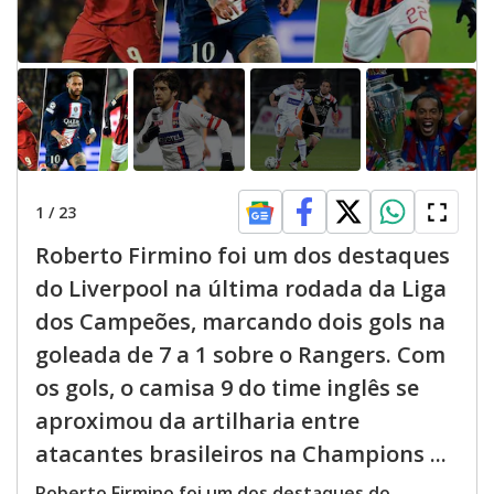
1
/
23
Roberto Firmino foi um dos destaques
do Liverpool na última rodada da Liga
dos Campeões, marcando dois gols na
goleada de 7 a 1 sobre o Rangers. Com
os gols, o camisa 9 do time inglês se
aproximou da artilharia entre
atacantes brasileiros na Champions ...
Roberto Firmino foi um dos destaques do