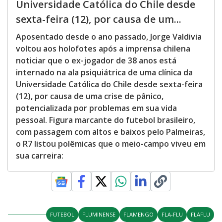
Universidade Católica do Chile desde
sexta-feira (12), por causa de um...
Aposentado desde o ano passado, Jorge Valdivia
voltou aos holofotes após a imprensa chilena
noticiar que o ex-jogador de 38 anos está
internado na ala psiquiátrica de uma clínica da
Universidade Católica do Chile desde sexta-feira
(12), por causa de uma crise de pânico,
potencializada por problemas em sua vida
pessoal. Figura marcante do futebol brasileiro,
com passagem com altos e baixos pelo Palmeiras,
o R7 listou polêmicas que o meio-campo viveu em
sua carreira:
FUTEBOL
FLUMINENSE
FLAMENGO
FLA-FLU
FLAFLU