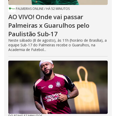
PALMEIRAS ONLINE
/
HÁ 52 MINUTOS
AO VIVO! Onde vai passar
Palmeiras x Guarulhos pelo
Paulistão Sub-17
Neste sábado (8 de agosto), às 11h (horário de Brasília), a
equipe Sub-17 do Palmeiras recebe o Guarulhos, na
Academia de Futebol...
DO R7
/
HÁ 57 MINUTOS