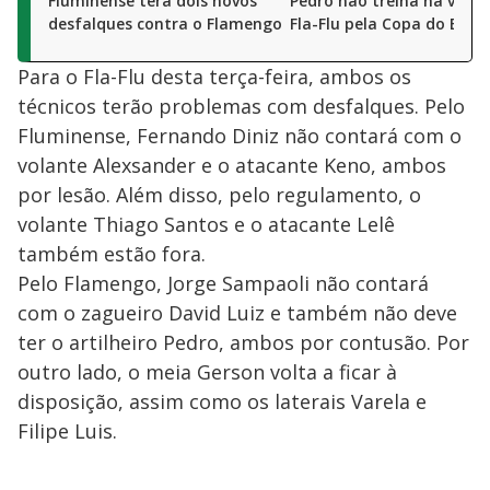
Fluminense terá dois novos
Pedro não treina na vésp
desfalques contra o Flamengo
Fla-Flu pela Copa do Brasi
Para o Fla-Flu desta terça-feira, ambos os
técnicos terão problemas com desfalques. Pelo
Fluminense, Fernando Diniz não contará com o
volante Alexsander e o atacante Keno, ambos
por lesão. Além disso, pelo regulamento, o
volante Thiago Santos e o atacante Lelê
também estão fora.
Pelo Flamengo, Jorge Sampaoli não contará
com o zagueiro David Luiz e também não deve
ter o artilheiro Pedro, ambos por contusão. Por
outro lado, o meia Gerson volta a ficar à
disposição, assim como os laterais Varela e
Filipe Luis.