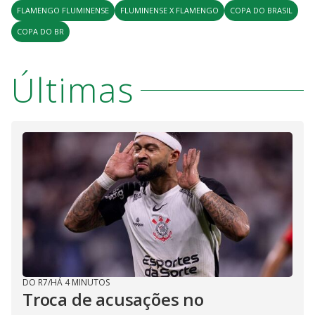
FLAMENGO FLUMINENSE
FLUMINENSE X FLAMENGO
COPA DO BRASIL
COPA DO BR
Últimas
DO R7
/
HÁ 4 MINUTOS
Troca de acusações no