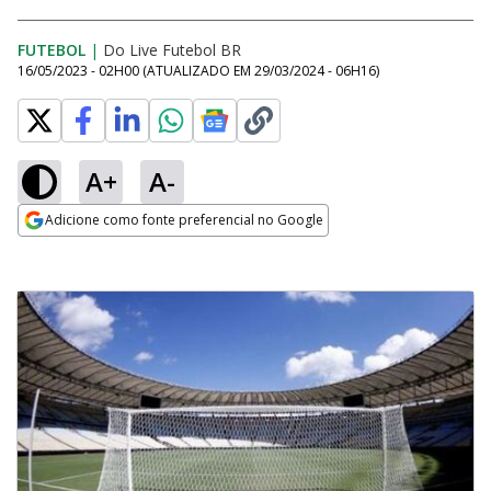
FUTEBOL
|
Do Live Futebol BR
16/05/2023 - 02H00
(ATUALIZADO EM
29/03/2024 - 06H16
)
A+
A-
Adicione como fonte preferencial no Google
Opens in new window