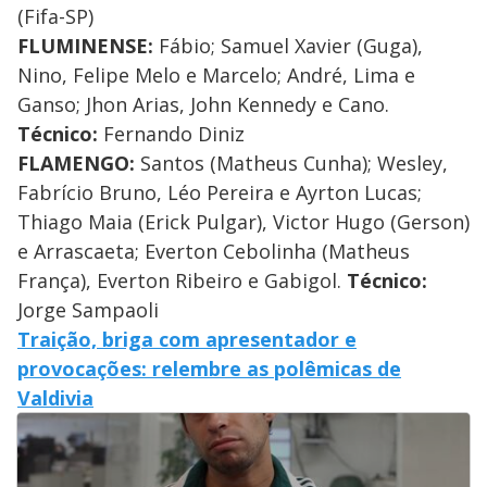
(Fifa-SP)
FLUMINENSE:
Fábio; Samuel Xavier (Guga),
Nino, Felipe Melo e Marcelo; André, Lima e
Ganso; Jhon Arias, John Kennedy e Cano.
Técnico:
Fernando Diniz
FLAMENGO:
Santos (Matheus Cunha); Wesley,
Fabrício Bruno, Léo Pereira e Ayrton Lucas;
Thiago Maia (Erick Pulgar), Victor Hugo (Gerson)
e Arrascaeta; Everton Cebolinha (Matheus
França), Everton Ribeiro e Gabigol.
Técnico:
Jorge Sampaoli
Traição, briga com apresentador e
provocações: relembre as polêmicas de
Valdivia