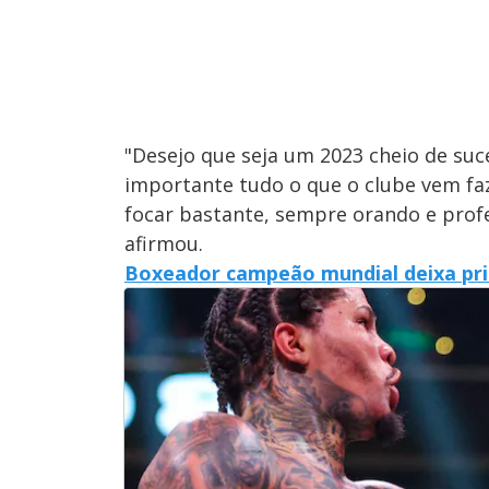
"Desejo que seja um 2023 cheio de suc
importante tudo o que o clube vem faz
focar bastante, sempre orando e profe
afirmou.
Boxeador campeão mundial deixa pris