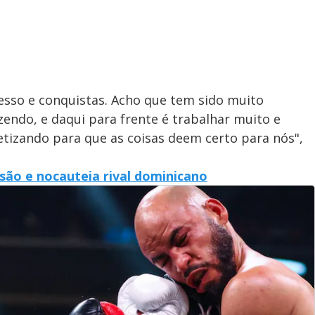
esso e conquistas. Acho que tem sido muito
endo, e daqui para frente é trabalhar muito e
tizando para que as coisas deem certo para nós",
ão e nocauteia rival dominicano