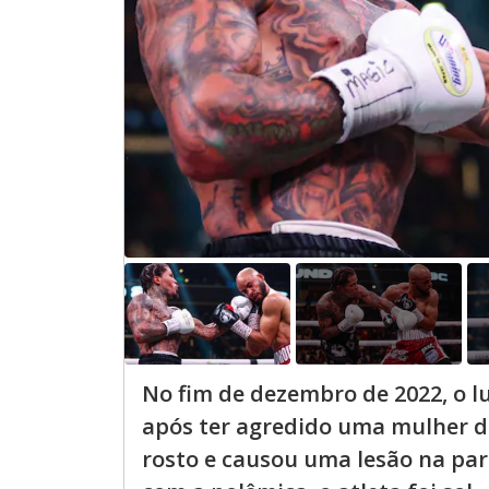
No fim de dezembro de 2022, o l
após ter agredido uma mulher de
rosto e causou uma lesão na part