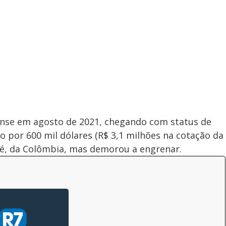
nense em agosto de 2021, chegando com status de
o por 600 mil dólares (R$ 3,1 milhões na cotação da
Fé, da Colômbia, mas demorou a engrenar.