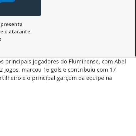
apresenta
elo atacante
o
os principais jogadores do Fluminense, com Abel
62 jogos, marcou 16 gols e contribuiu com 17
tilheiro e o principal garçom da equipe na