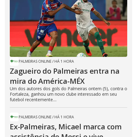
PALMEIRAS ONLINE
/
HÁ 1 HORA
Zagueiro do Palmeiras entra na
mira do América-MÉX
Um dos autores dos gols do Palmeiras ontem (5), contra o
Fortaleza, ganhou um novo clube interessado em seu
futebol recentemente....
PALMEIRAS ONLINE
/
HÁ 1 HORA
Ex-Palmeiras, Micael marca com
assistência de Messi e vive