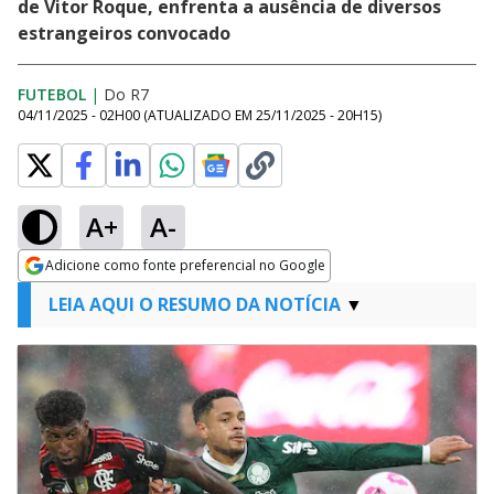
de Vitor Roque, enfrenta a ausência de diversos
estrangeiros convocado
FUTEBOL
|
Do R7
04/11/2025 - 02H00
(ATUALIZADO EM
25/11/2025 - 20H15
)
A+
A-
Adicione como fonte preferencial no Google
Opens in new window
LEIA AQUI O RESUMO DA NOTÍCIA