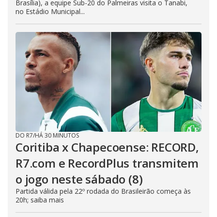
Brasília), a equipe Sub-20 do Palmeiras visita o Tanabi,
no Estádio Municipal...
DO R7
/
HÁ 30 MINUTOS
Coritiba x Chapecoense: RECORD,
R7.com e RecordPlus transmitem
o jogo neste sábado (8)
Partida válida pela 22º rodada do Brasileirão começa às
20h; saiba mais