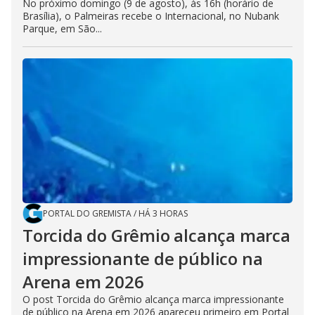
No próximo domingo (9 de agosto), às 16h (horário de
Brasília), o Palmeiras recebe o Internacional, no Nubank
Parque, em São...
PORTAL DO GREMISTA
/
HÁ 3 HORAS
Torcida do Grêmio alcança marca
impressionante de público na
Arena em 2026
O post Torcida do Grêmio alcança marca impressionante
de público na Arena em 2026 apareceu primeiro em Portal