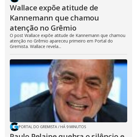
Wallace expõe atitude de
Kannemann que chamou
atenção no Grêmio
O post Wallace expõe atitude de Kannemann que chamou
atenção no Grêmio apareceu primeiro em Portal do
Gremista. Wallace revela...
PORTAL DO GREMISTA
/
HÁ 9 MINUTOS
Paulo Pelaipe quebra o silêncio e