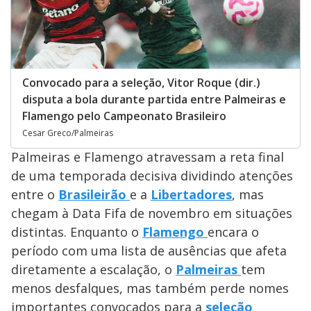
Convocado para a seleção, Vitor Roque (dir.)
disputa a bola durante partida entre Palmeiras e
Flamengo pelo Campeonato Brasileiro
Cesar Greco/Palmeiras
Palmeiras e Flamengo atravessam a reta final
de uma temporada decisiva dividindo atenções
entre o
Brasileirão
e a
Libertadores
, mas
chegam à Data Fifa de novembro em situações
distintas. Enquanto o
Flamengo
encara o
período com uma lista de ausências que afeta
diretamente a escalação, o
Palmeiras
tem
menos desfalques, mas também perde nomes
importantes convocados para a
seleção