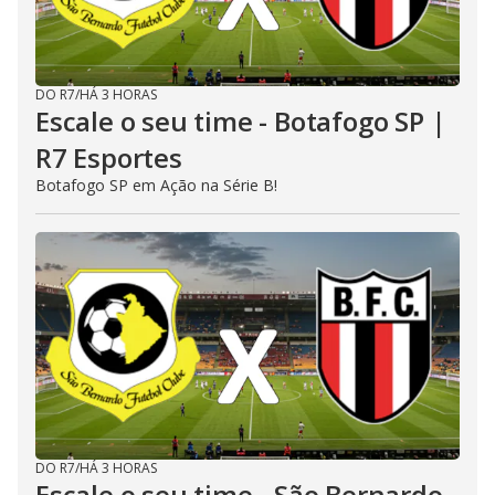
DO R7
/
HÁ 3 HORAS
Escale o seu time - Botafogo SP |
R7 Esportes
Botafogo SP em Ação na Série B!
DO R7
/
HÁ 3 HORAS
Escale o seu time - São Bernardo