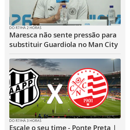
DO R7
/
HÁ 2 HORAS
Maresca não sente pressão para
substituir Guardiola no Man City
DO R7
/
HÁ 3 HORAS
Escale o seu time - Ponte Preta |