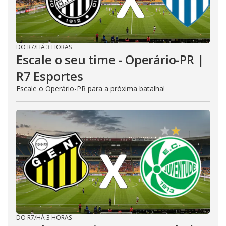
DO R7
/
HÁ 3 HORAS
Escale o seu time - Operário-PR |
R7 Esportes
Escale o Operário-PR para a próxima batalha!
DO R7
/
HÁ 3 HORAS