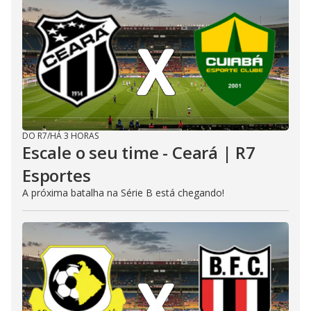
DO R7
/
HÁ 3 HORAS
Escale o seu time - Ceará | R7
Esportes
A próxima batalha na Série B está chegando!