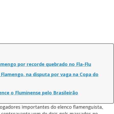
mengo por recorde quebrado no Fla-Flu
o Flamengo, na disputa por vaga na Copa do
ence o Fluminense pelo Brasileirão
adores importantes do elenco flamenguista,
 centroavante vem de dois gols marcados no