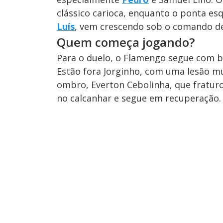
clássico carioca, enquanto o ponta e
Luís
, vem crescendo sob o comando de 
Quem começa jogando?
Para o duelo, o Flamengo segue com b
Estão fora Jorginho, com uma lesão mu
ombro, Everton Cebolinha, que fraturou
no calcanhar e segue em recuperação.