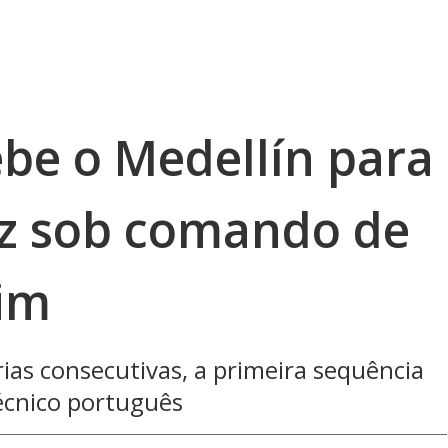
be o Medellín para
z sob comando de
im
ias consecutivas, a primeira sequência
écnico português