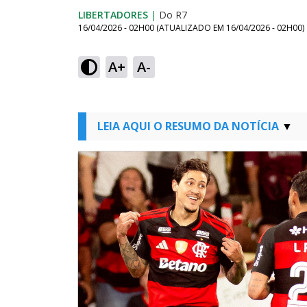
LIBERTADORES
|
Do R7
16/04/2026 - 02H00
(ATUALIZADO EM
16/04/2026 - 02H00
)
A+
A-
LEIA AQUI O RESUMO DA NOTÍCIA