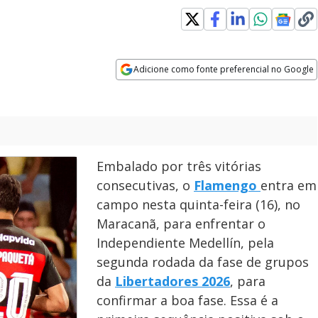
Adicione como fonte preferencial no Google
Opens in new window
Embalado por três vitórias
consecutivas, o
Flamengo
entra em
campo nesta quinta-feira (16), no
Maracanã, para enfrentar o
Independiente Medellín, pela
segunda rodada da fase de grupos
da
Libertadores 2026
, para
confirmar a boa fase. Essa é a