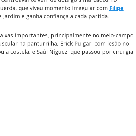
squerda, que viveu momento irregular com
Filipe
Jardim e ganha confiança a cada partida.
aixas importantes, principalmente no meio-campo.
scular na panturrilha, Erick Pulgar, com lesão no
 a costela, e Saúl Ñíguez, que passou por cirurgia