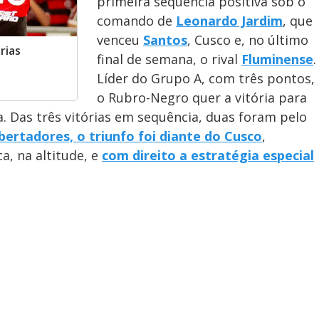
primeira sequência positiva sob o
comando de
Leonardo Jardim
, que
venceu
Santos
, Cusco e, no último
rias
final de semana, o rival
Fluminense
.
Líder do Grupo A, com três pontos,
o Rubro-Negro quer a vitória para
a. Das três vitórias em sequência, duas foram pelo
bertadores, o triunfo foi diante do Cusco
,
a, na altitude, e
com direito a estratégia especial