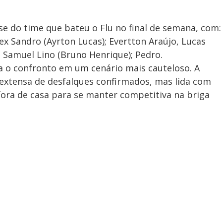
e do time que bateu o Flu no final de semana, com:
Alex Sandro (Ayrton Lucas); Evertton Araújo, Lucas
a, Samuel Lino (Bruno Henrique); Pedro.
a o confronto em um cenário mais cauteloso. A
extensa de desfalques confirmados, mas lida com
fora de casa para se manter competitiva na briga