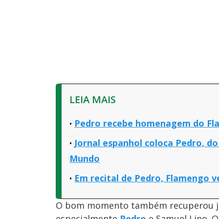
LEIA MAIS
Pedro recebe homenagem do Fla
Jornal espanhol coloca Pedro, d
Mundo
Em recital de Pedro, Flamengo v
O bom momento também recuperou jog
especialmente
Pedro
e Samuel Lino. O