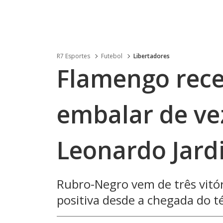
R7 Esportes
Futebol
Libertadores
Flamengo rece
embalar de ve
Leonardo Jard
Rubro-Negro vem de três vitór
positiva desde a chegada do t