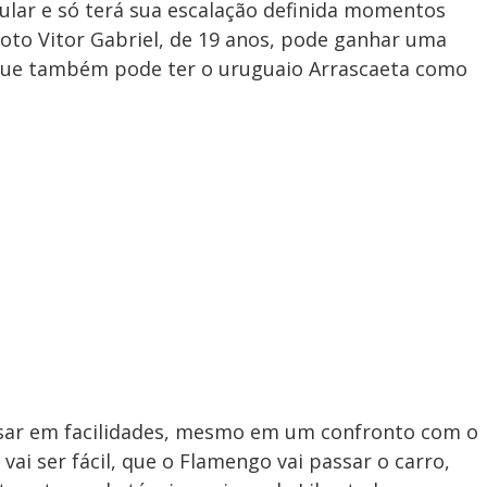
lar e só terá sua escalação definida momentos
roto Vitor Gabriel, de 19 anos, pode ganhar uma
 que também pode ter o uruguaio Arrascaeta como
nsar em facilidades, mesmo em um confronto com o
ai ser fácil, que o Flamengo vai passar o carro,