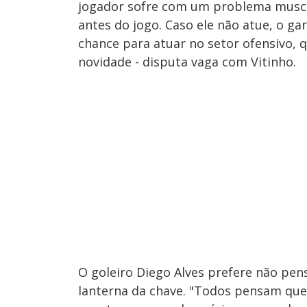
jogador sofre com um problema muscu
antes do jogo. Caso ele não atue, o ga
chance para atuar no setor ofensivo,
novidade - disputa vaga com Vitinho.
O goleiro Diego Alves prefere não pe
lanterna da chave. "Todos pensam que v