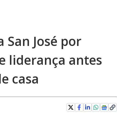
 San José por
e liderança antes
de casa