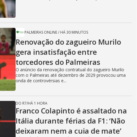
PALMEIRAS ONLINE
/
HÁ 30 MINUTOS
Renovação do zagueiro Murilo
gera insatisfação entre
torcedores do Palmeiras
O anúncio da renovação contratual do zagueiro Murilo
com o Palmeiras até dezembro de 2029 provocou uma
onda de controvérsias e...
DO R7
/
HÁ 1 HORA
Franco Colapinto é assaltado na
Itália durante férias da F1: ‘Não
deixaram nem a cuia de mate’