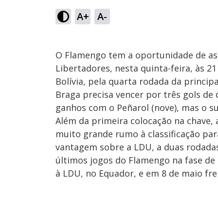
A+
A-
O Flamengo tem a oportunidade de as
Libertadores, nesta quinta-feira, às 2
Bolívia, pela quarta rodada da princip
Braga precisa vencer por três gols de
ganhos com o Peñarol (nove), mas o sup
Além da primeira colocação na chave
muito grande rumo à classificação para
vantagem sobre a LDU, a duas rodadas 
últimos jogos do Flamengo na fase de 
à LDU, no Equador, e em 8 de maio fre