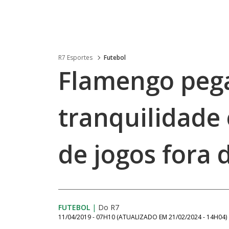
R7 Esportes
Futebol
Flamengo pega
tranquilidade 
de jogos fora 
FUTEBOL
|
Do R7
11/04/2019 - 07H10
(ATUALIZADO EM
21/02/2024 - 14H04
)