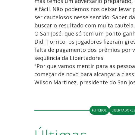
mas temos um adversário preparado, t
é fácil. Não podemos nos deixar levar
ser cautelosos nesse sentido. Saber 
buscar o resultado com muita cautela,
O San José, que só tem um ponto ganho
Didi Torrico, os jogadores fizeram gr
falta de pagamento dos prêmios por vi
sequência da Libertadores.
"Por que vamos mentir para as pessoa
começar de novo para alcançar a classi
Wilson Martinez, presidente do San Jos
FUTEBOL
LIBERTADORE