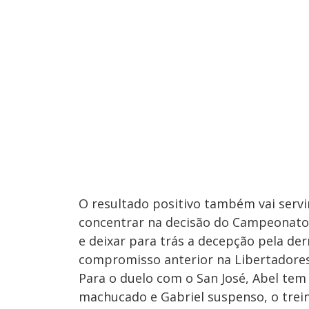
O resultado positivo também vai servi
concentrar na decisão do Campeonato C
e deixar para trás a decepção pela de
compromisso anterior na Libertadores
Para o duelo com o San José, Abel te
machucado e Gabriel suspenso, o trei