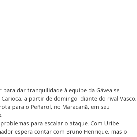
r para dar tranquilidade à equipe da Gávea se
arioca, a partir de domingo, diante do rival Vasco,
rrota para o Peñarol, no Maracanã, em seu
.
m problemas para escalar o ataque. Com Uribe
nador espera contar com Bruno Henrique, mas o