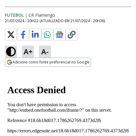
FUTEBOL
|
CR Flamengo
21/07/2024 - 20H22
(ATUALIZADO EM
21/07/2024 - 20H36
)
A+
A-
Adicione como fonte preferencial no Google
Opens in new window