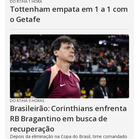
DO R7
/
HÁ 1 HORA
Tottenham empata em 1 a 1 com
o Getafe
DO R7
/
HÁ 3 HORAS
Brasileirão: Corinthians enfrenta
RB Bragantino em busca de
recuperação
Depois da eliminação na Copa do Brasil, time comandado