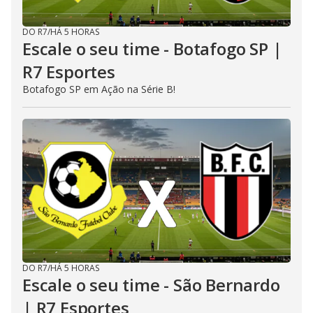
DO R7
/
HÁ 5 HORAS
Escale o seu time - Botafogo SP |
R7 Esportes
Botafogo SP em Ação na Série B!
DO R7
/
HÁ 5 HORAS
Escale o seu time - São Bernardo
| R7 Esportes