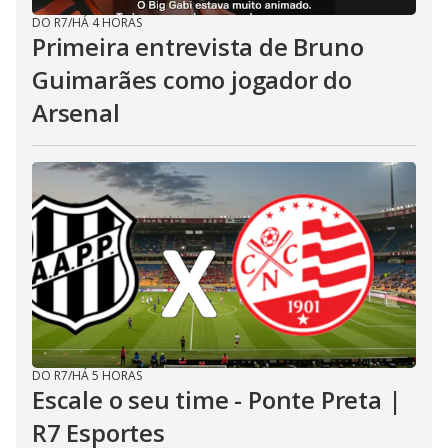
DO R7
/
HÁ 4 HORAS
Primeira entrevista de Bruno
Guimarães como jogador do
Arsenal
DO R7
/
HÁ 5 HORAS
Escale o seu time - Ponte Preta |
R7 Esportes