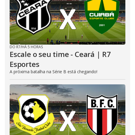
DO R7
/
HÁ 5 HORAS
Escale o seu time - Ceará | R7
Esportes
A próxima batalha na Série B está chegando!