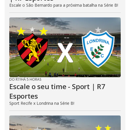
Escale o São Bernardo para a próxima batalha na Série B!
DO R7
/
HÁ 5 HORAS
Escale o seu time - Sport | R7
Esportes
Sport Recife x Londrina na Série B!