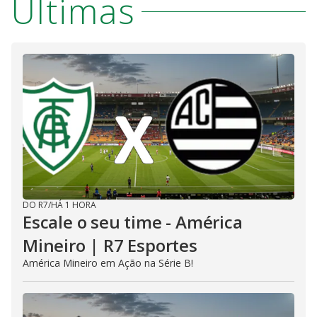
Últimas
DO R7
/
HÁ 1 HORA
Escale o seu time - América
Mineiro | R7 Esportes
América Mineiro em Ação na Série B!