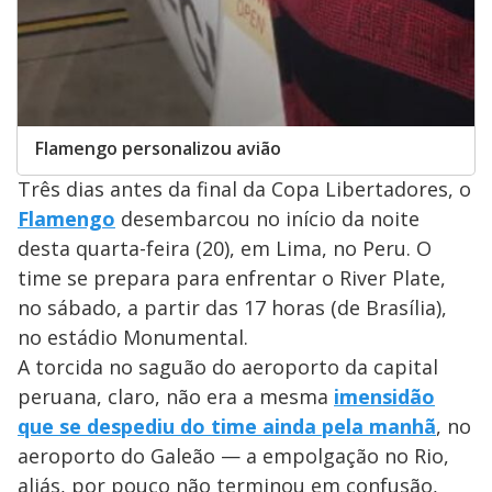
Flamengo personalizou avião
Três dias antes da final da Copa Libertadores, o
Flamengo
desembarcou no início da noite
desta quarta-feira (20), em Lima, no Peru. O
time se prepara para enfrentar o River Plate,
no sábado, a partir das 17 horas (de Brasília),
no estádio Monumental.
A torcida no saguão do aeroporto da capital
peruana, claro, não era a mesma
imensidão
que se despediu do time ainda pela manhã
, no
aeroporto do Galeão — a empolgação no Rio,
aliás, por pouco não terminou em confusão,