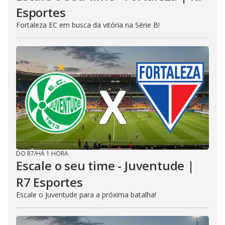
Esportes
Fortaleza EC em busca da vitória na Série B!
DO R7
/
HÁ 1 HORA
Escale o seu time - Juventude |
R7 Esportes
Escale o Juventude para a próxima batalha!