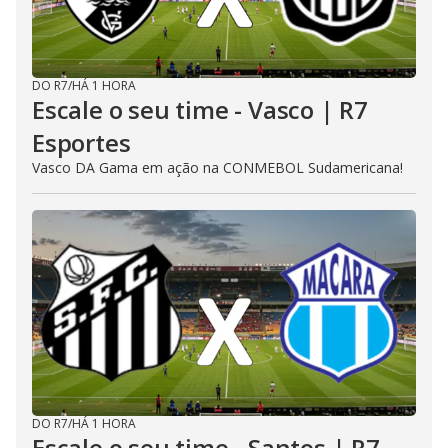
DO R7
/
HÁ 1 HORA
Escale o seu time - Vasco | R7
Esportes
Vasco DA Gama em ação na CONMEBOL Sudamericana!
DO R7
/
HÁ 1 HORA
Escale o seu time - Santos | R7