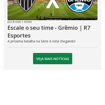
DO R7
/
HÁ 1 HORA
Escale o seu time - Grêmio | R7
Esportes
A próxima batalha na Série A está chegando!
VEJA MAIS NOTÍCIAS