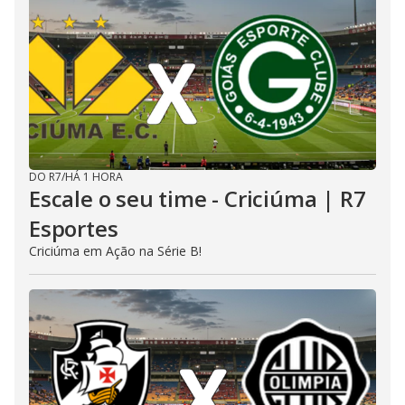
DO R7
/
HÁ 1 HORA
Escale o seu time - Criciúma | R7
Esportes
Criciúma em Ação na Série B!