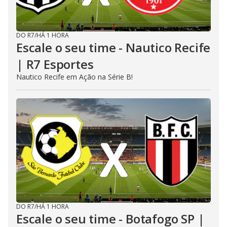
DO R7
/
HÁ 1 HORA
Escale o seu time - Nautico Recife
| R7 Esportes
Nautico Recife em Ação na Série B!
DO R7
/
HÁ 1 HORA
Escale o seu time - Botafogo SP |