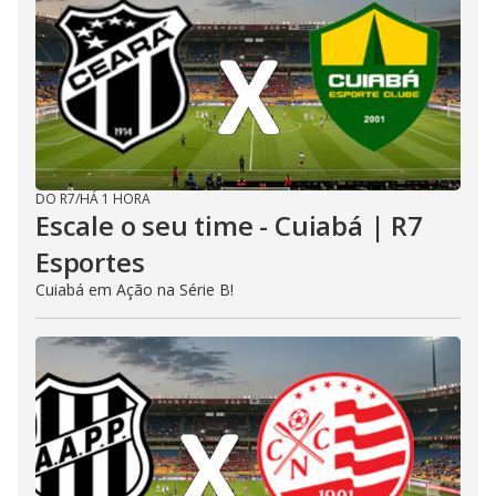
DO R7
/
HÁ 1 HORA
Escale o seu time - Cuiabá | R7
Esportes
Cuiabá em Ação na Série B!