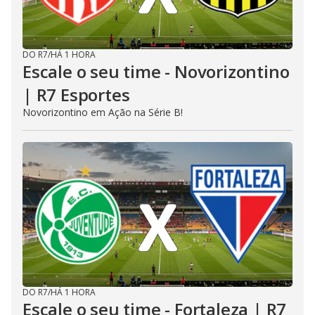
DO R7
/
HÁ 1 HORA
Escale o seu time - Novorizontino
| R7 Esportes
Novorizontino em Ação na Série B!
DO R7
/
HÁ 1 HORA
Escale o seu time - Fortaleza | R7