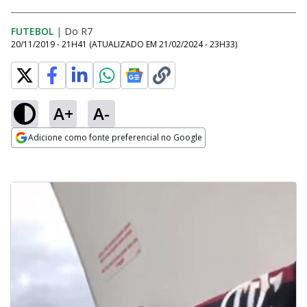
FUTEBOL
|
Do R7
20/11/2019 - 21H41
(ATUALIZADO EM
21/02/2024 - 23H33
)
A+
A-
Adicione como fonte preferencial no Google
Opens in new window