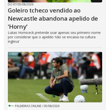
DO R7
/
05/08/2026
Goleiro tcheco vendido ao
Newcastle abandona apelido de
‘Horny’
Lukas Horniceck pretende usar apenas seu primeiro nome
por considerar que o apelido ‘não se encaixa na cultura
inglesa’
PALMEIRAS ONLINE
/
05/08/2026