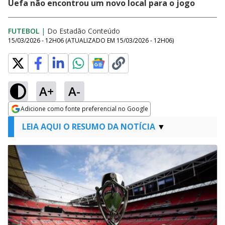
Uefa não encontrou um novo local para o jogo
FUTEBOL
|
Do Estadão Conteúdo
15/03/2026 - 12H06
(ATUALIZADO EM
15/03/2026 - 12H06
)
A+
A-
Adicione como fonte preferencial no Google
Opens in new window
LEIA AQUI O RESUMO DA NOTÍCIA