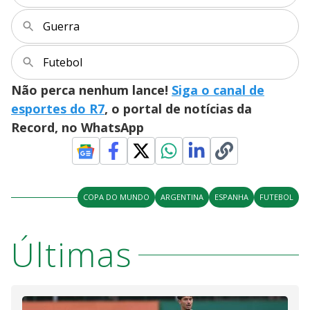
Guerra
Futebol
Não perca nenhum lance!
Siga o canal de
esportes do R7
, o portal de notícias da
Record, no WhatsApp
COPA DO MUNDO
ARGENTINA
ESPANHA
FUTEBOL
Últimas