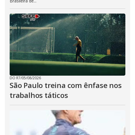
Brasileira de...
DO R7
/
05/08/2026
São Paulo treina com ênfase nos
trabalhos táticos