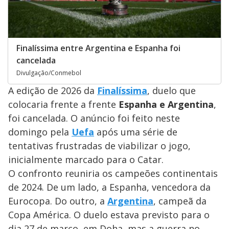
Finalíssima entre Argentina e Espanha foi
cancelada
Divulgação/Conmebol
A edição de 2026 da
Finalíssima
, duelo que
colocaria frente a frente
Espanha e Argentina
,
foi cancelada. O anúncio foi feito neste
domingo pela
Uefa
após uma série de
tentativas frustradas de viabilizar o jogo,
inicialmente marcado para o Catar.
O confronto reuniria os campeões continentais
de 2024. De um lado, a Espanha, vencedora da
Eurocopa. Do outro, a
Argentina
, campeã da
Copa América. O duelo estava previsto para o
dia 27 de março, em Doha, mas a guerra no