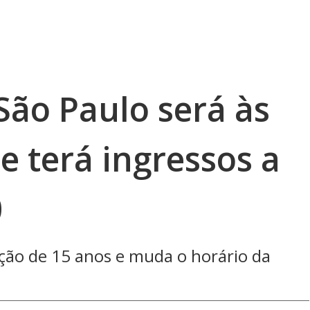
São Paulo será às
e terá ingressos a
0
ção de 15 anos e muda o horário da