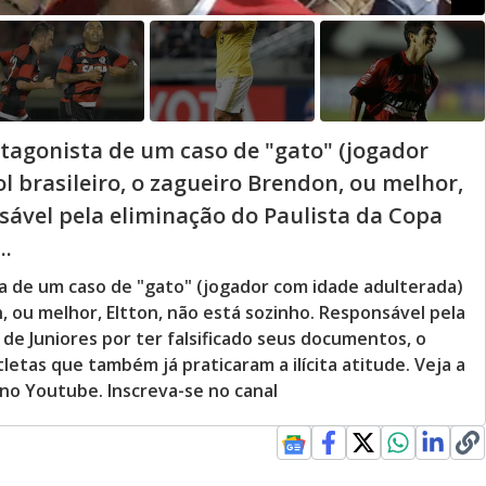
agonista de um caso de "gato" (jogador
 brasileiro, o zagueiro Brendon, ou melhor,
nsável pela eliminação do Paulista da Copa
..
 de um caso de "gato" (jogador com idade adulterada)
n, ou melhor, Eltton, não está sozinho. Responsável pela
 de Juniores por ter falsificado seus documentos, o
etas que também já praticaram a ilícita atitude. Veja a
 no Youtube. Inscreva-se no canal