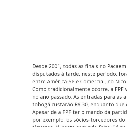
Desde 2001, todas as finais no Pacaem
disputados à tarde, neste período, fo
entre América-SP e Comercial, no Nico
Como tradicionalmente ocorre, a FPF v
no ano passado. As entradas para as a
tobogã custarão R$ 30, enquanto que 
Apesar de a FPF ter o mando da partida
por exemplo, os sócios-torcedores do 