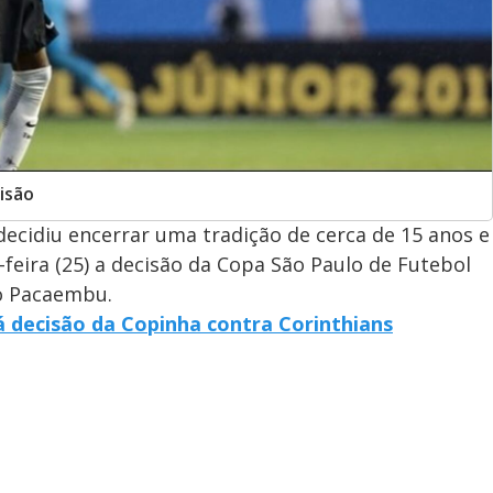
isão
decidiu encerrar uma tradição de cerca de 15 anos e
feira (25) a decisão da Copa São Paulo de Futebol
 no Pacaembu.
rá decisão da Copinha contra Corinthians