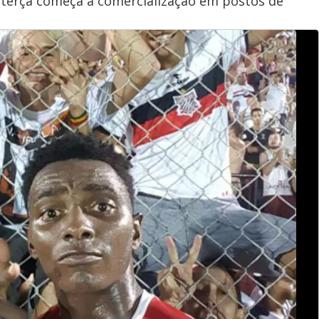
na terça começa a comercialização em postos de