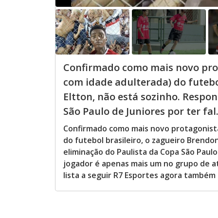
Confirmado como mais novo prot
com idade adulterada) do futebol
Eltton, não está sozinho. Respo
São Paulo de Juniores por ter fal.
Confirmado como mais novo protagonista
do futebol brasileiro, o zagueiro Brendo
eliminação do Paulista da Copa São Paulo
jogador é apenas mais um no grupo de atl
lista a seguir R7 Esportes agora também