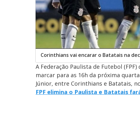
Corinthians vai encarar o Batatais na dec
A Federação Paulista de Futebol (FPF) 
marcar para as 16h da próxima quarta-
Júnior, entre Corinthians e Batatais,
FPF elimina o Paulista e Batatais fa