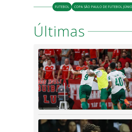
FUTEBOL
COPA SÃO PAULO DE FUTEBOL JÚNI
Últimas