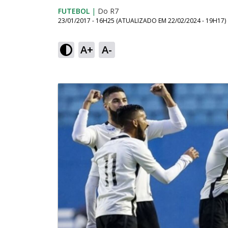
FUTEBOL
|
Do R7
23/01/2017 - 16H25
(ATUALIZADO EM
22/02/2024 - 19H17
)
A+
A-