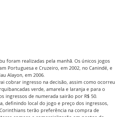
bu foram realizadas pela manhã. Os únicos jogos
ram Portuguesa e Cruzeiro, em 2002, no Canindé, e
lau Alayon, em 2006.
ai cobrar ingresso na decisão, assim como ocorreu
rquibancadas verde, amarela e laranja e para o
os ingressos de numerada sairão por R$ 50.
, definindo local do jogo e preço dos ingressos,
Corinthians terão preferência na compra de