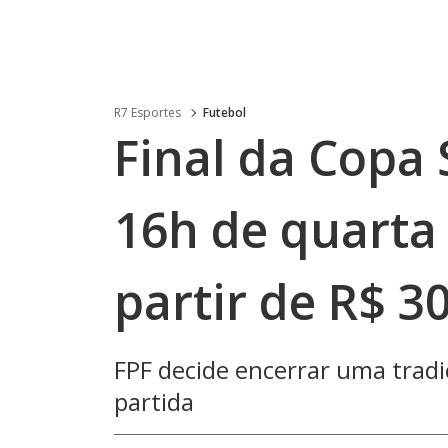
R7 Esportes
Futebol
Final da Copa 
16h de quarta 
partir de R$ 3
FPF decide encerrar uma tradi
partida