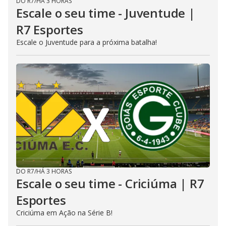
DO R7
/
HÁ 3 HORAS
Escale o seu time - Juventude |
R7 Esportes
Escale o Juventude para a próxima batalha!
DO R7
/
HÁ 3 HORAS
Escale o seu time - Criciúma | R7
Esportes
Criciúma em Ação na Série B!