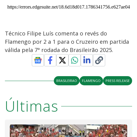
Técnico Filipe Luís comenta o revés do
Flamengo por 2 a 1 para o Cruzeiro em partida
válida pela 7ª rodada do Brasileirão 2025.
BRASILEIRAO
FLAMENGO
PRESS RELEASE
Últimas