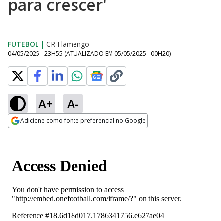
para crescer'
FUTEBOL
|
CR Flamengo
04/05/2025 - 23H55
(ATUALIZADO EM
05/05/2025 - 00H20
)
A+
A-
Adicione como fonte preferencial no Google
Opens in new window