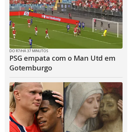
DO R7
/
HÁ 37 MINUTOS
PSG empata com o Man Utd em
Gotemburgo