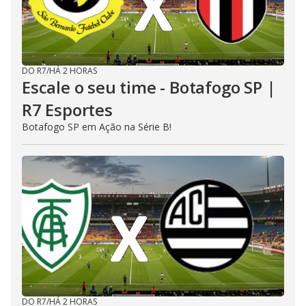
DO R7
/
HÁ 2 HORAS
Escale o seu time - Botafogo SP |
R7 Esportes
Botafogo SP em Ação na Série B!
DO R7
/
HÁ 2 HORAS