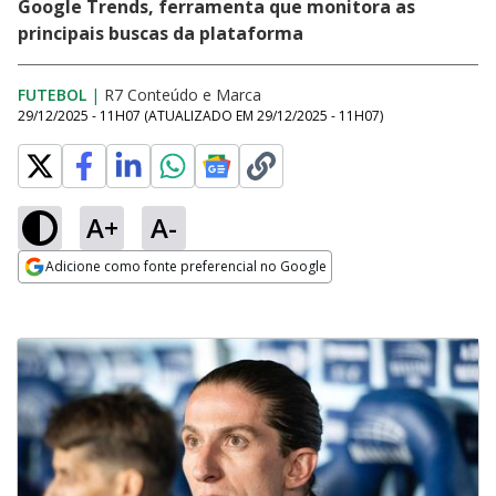
Google Trends, ferramenta que monitora as
principais buscas da plataforma
FUTEBOL
|
R7 Conteúdo e Marca
29/12/2025 - 11H07
(ATUALIZADO EM
29/12/2025 - 11H07
)
A+
A-
Adicione como fonte preferencial no Google
Opens in new window