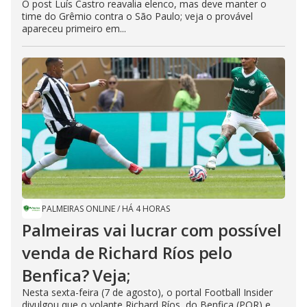
O post Luís Castro reavalia elenco, mas deve manter o
time do Grêmio contra o São Paulo; veja o provável
apareceu primeiro em...
PALMEIRAS ONLINE
/
HÁ 4 HORAS
Palmeiras vai lucrar com possível
venda de Richard Ríos pelo
Benfica? Veja;
Nesta sexta-feira (7 de agosto), o portal Football Insider
divulgou que o volante Richard Ríos, do Benfica (POR) e