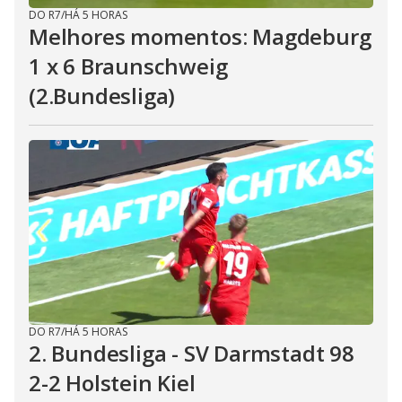
DO R7
/
HÁ 5 HORAS
Melhores momentos: Magdeburg
1 x 6 Braunschweig
(2.Bundesliga)
DO R7
/
HÁ 5 HORAS
2. Bundesliga - SV Darmstadt 98
2-2 Holstein Kiel