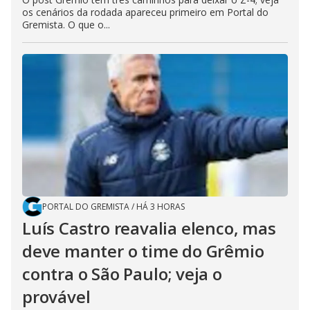
os cenários da rodada apareceu primeiro em Portal do
Gremista. O que o...
PORTAL DO GREMISTA
/
HÁ 3 HORAS
Luís Castro reavalia elenco, mas
deve manter o time do Grêmio
contra o São Paulo; veja o
provável