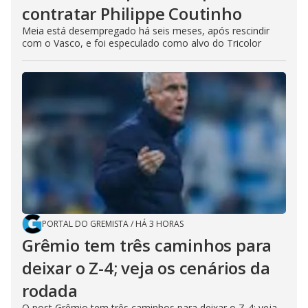
contratar Philippe Coutinho
Meia está desempregado há seis meses, após rescindir
com o Vasco, e foi especulado como alvo do Tricolor
PORTAL DO GREMISTA
/
HÁ 3 HORAS
Grêmio tem três caminhos para
deixar o Z-4; veja os cenários da
rodada
O post Grêmio tem três caminhos para deixar o Z-4; veja