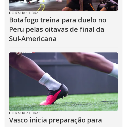
DO R7
/
HÁ 1 HORA
Botafogo treina para duelo no
Peru pelas oitavas de final da
Sul-Americana
DO R7
/
HÁ 2 HORAS
Vasco inicia preparação para