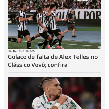
DO R7
/
HÁ 2 HORAS
Golaço de falta de Alex Telles no
Clássico Vovô; confira