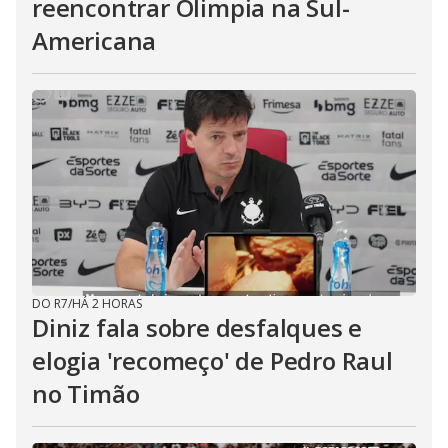
reencontrar Olimpia na Sul-
Americana
DO R7
/
HÁ 2 HORAS
Diniz fala sobre desfalques e
elogia 'recomeço' de Pedro Raul
no Timão