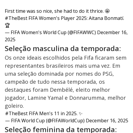
First time was so nice, she had to do it thrice. 🤩
#TheBest
FIFA Women's Player 2025: Aitana Bonmatí.
🏆
— FIFA Women's World Cup (@FIFAWWC)
December 16,
2025
Seleção masculina da temporada:
Os onze ideais escolhidos pela Fifa ficaram sem
representantes brasileiros mais uma vez. Em
uma seleção dominada por nomes do PSG,
campeão de tudo nessa temporada, os
destaques foram Dembélé, eleito melhor
jogador, Lamine Yamal e Donnarumma, melhor
goleiro.
#TheBest
FIFA Men's 11 in 2025. ✨
— FIFA World Cup (@FIFAWorldCup)
December 16, 2025
Seleção feminina da temporada: