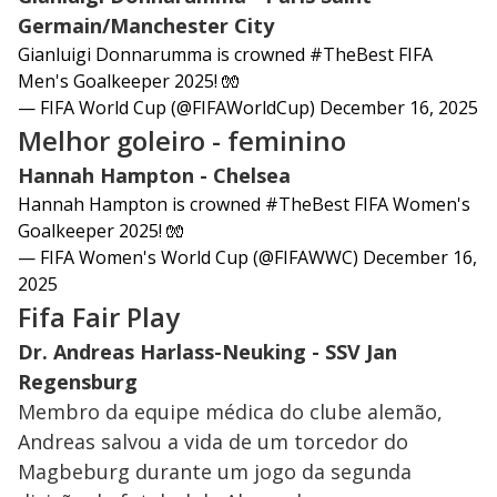
Germain/Manchester City
Gianluigi Donnarumma is crowned
#TheBest
FIFA
Men's Goalkeeper 2025! 🧤
— FIFA World Cup (@FIFAWorldCup)
December 16, 2025
Melhor goleiro - feminino
Hannah Hampton - Chelsea
Hannah Hampton is crowned
#TheBest
FIFA Women's
Goalkeeper 2025! 🧤
— FIFA Women's World Cup (@FIFAWWC)
December 16,
2025
Fifa Fair Play
Dr. Andreas Harlass-Neuking - SSV Jan
Regensburg
Membro da equipe médica do clube alemão,
Andreas salvou a vida de um torcedor do
Magbeburg durante um jogo da segunda