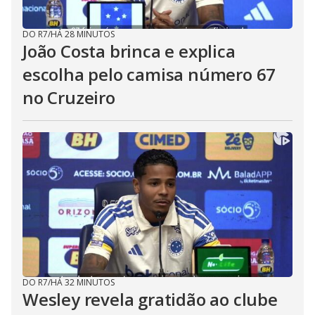
DO R7
/
HÁ 28 MINUTOS
João Costa brinca e explica
escolha pelo camisa número 67
no Cruzeiro
DO R7
/
HÁ 32 MINUTOS
Wesley revela gratidão ao clube