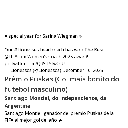
A special year for Sarina Wiegman ✨
Our
#Lionesses
head coach has won The Best
@FIFAcom
Women’s Coach 2025 award!
pic.twitter.com/Qd9T5fwCcU
— Lionesses (@Lionesses)
December 16, 2025
Prêmio Puskas (Gol mais bonito do
futebol masculino)
Santiago Montiel, do Independiente, da
Argentina
Santiago Montiel, ganador del premio Puskas de la
FIFA al mejor gol del año 🔥