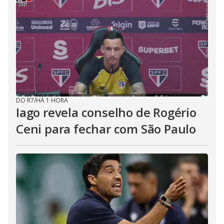
DO R7
/
HÁ 1 HORA
Iago revela conselho de Rogério
Ceni para fechar com São Paulo