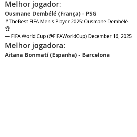
Melhor jogador:
Ousmane Dembélé (França) - PSG
#TheBest
FIFA Men's Player 2025: Ousmane Dembélé.
🏆
— FIFA World Cup (@FIFAWorldCup)
December 16, 2025
Melhor jogadora:
Aitana Bonmatí (Espanha) - Barcelona