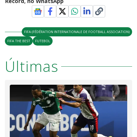
Record, no WhatsApp
FIFA (FÉDÉRATION INTERNATIONALE DE FOOTBALL ASSOCIATION)
FIFA THE BEST
FUTEBOL
Últimas