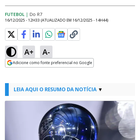
FUTEBOL
|
Do R7
16/12/2025 - 12H33
(ATUALIZADO EM
16/12/2025 - 14H44
)
A+
A-
Adicione como fonte preferencial no Google
Opens in new window
LEIA AQUI O RESUMO DA NOTÍCIA