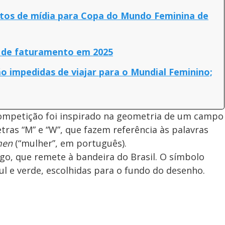
itos de mídia para Copa do Mundo Feminina de
e de faturamento em 2025
o impedidas de viajar para o Mundial Feminino;
competição foi inspirado na geometria de um campo
etras “M” e “W”, que fazem referência às palavras
en
(“mulher”, em português).
o, que remete à bandeira do Brasil. O símbolo
zul e verde, escolhidas para o fundo do desenho.