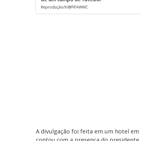
Reprodução/X/@FIFAWWC
A divulgação foi feita em um hotel em
contou com a presença do presidente 