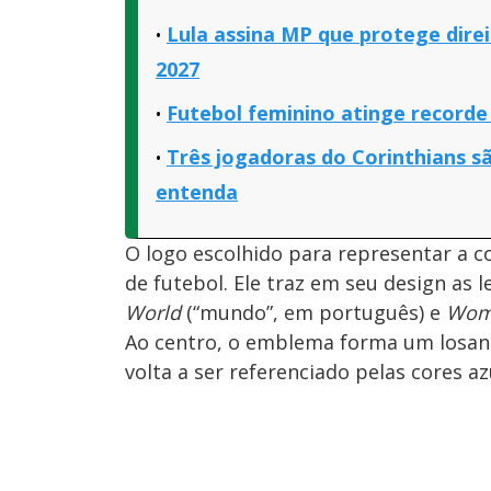
Lula assina MP que protege dire
2027
Futebol feminino atinge record
Três jogadoras do Corinthians sã
entenda
O logo escolhido para representar a 
de futebol. Ele traz em seu design as l
World
(“mundo”, em português) e
Wom
Ao centro, o emblema forma um losang
volta a ser referenciado pelas cores a