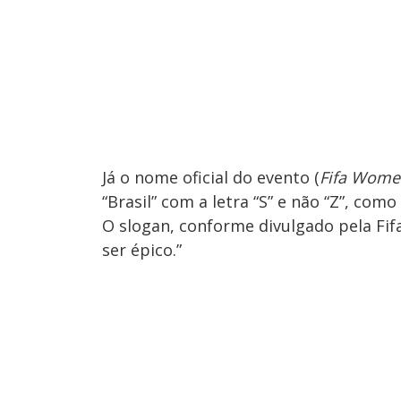
Já o nome oficial do evento (
Fifa Women
“Brasil” com a letra “S” e não “Z”, com
O slogan, conforme divulgado pela Fif
ser épico.”