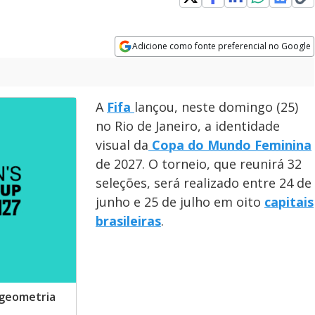
Adicione como fonte preferencial no Google
Opens in new window
A
Fifa
lançou, neste domingo (25)
no Rio de Janeiro, a identidade
visual da
Copa do Mundo Feminina
de 2027. O torneio, que reunirá 32
seleções, será realizado entre 24 de
junho e 25 de julho em oito
capitais
brasileiras
.
 geometria