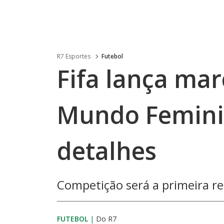
R7 Esportes
Futebol
Fifa lança ma
Mundo Feminin
detalhes
Competição será a primeira rea
FUTEBOL
|
Do R7