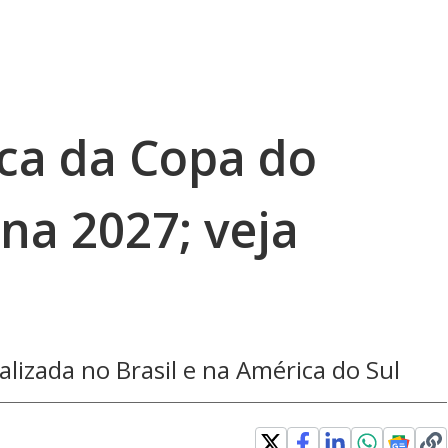
rca da Copa do
a 2027; veja
lizada no Brasil e na América do Sul