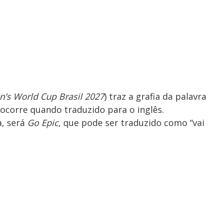
’s World Cup Brasil 2027
) traz a grafia da palavra
o ocorre quando traduzido para o inglês.
a, será
Go Epic
, que pode ser traduzido como “vai