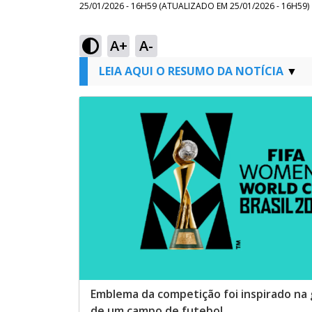
25/01/2026 - 16H59
(ATUALIZADO EM
25/01/2026 - 16H59
)
A+
A-
LEIA AQUI O RESUMO DA NOTÍCIA
Emblema da competição foi inspirado na
de um campo de futebol