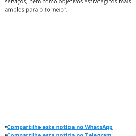
serviços, bem como objetivos estratégicos mais
amplos para o torneio".
•
Compartilhe esta notícia no WhatsApp
•
Compartilhe esta notícia no Telegram