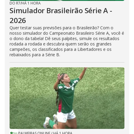
DO R7
/
HÁ 1 HORA
Simulador Brasileirão Série A -
2026
Quer testar suas previsões para o Brasileirão? Com o
nosso simulador do Campeonato Brasileiro Série A, você é
o dono da tabela! Dê seus palpites, simule os resultados
rodada a rodada e descubra quem serão os grandes
campeões, os classificados para a Libertadores e os
rebaixados para a Série B.
PALMEIRAS ONLINE
/
HÁ 1 HORA