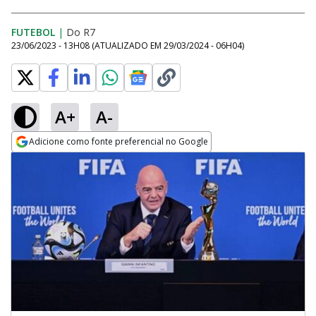
FUTEBOL
|
Do R7
23/06/2023 - 13H08
(ATUALIZADO EM
29/03/2024 - 06H04
)
A+
A-
Adicione como fonte preferencial no Google
Opens in new window