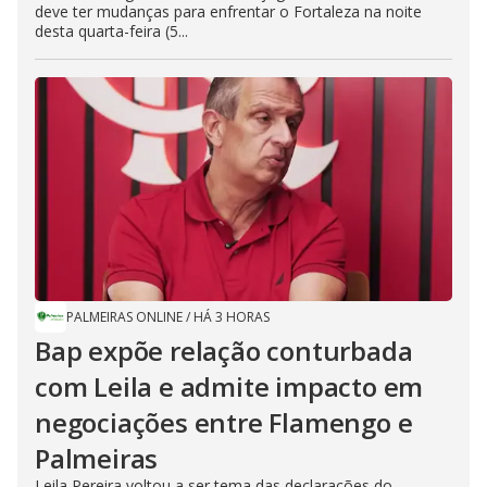
deve ter mudanças para enfrentar o Fortaleza na noite
desta quarta-feira (5...
PALMEIRAS ONLINE
/
HÁ 3 HORAS
Bap expõe relação conturbada
com Leila e admite impacto em
negociações entre Flamengo e
Palmeiras
Leila Pereira voltou a ser tema das declarações do