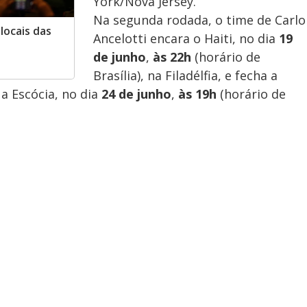
York/Nova Jersey.
Na segunda rodada, o time de Carlo
 locais das
Ancelotti encara o Haiti, no dia
19
de junho
,
às 22h
(horário de
Brasília), na Filadélfia, e fecha a
a Escócia, no dia
24 de junho
,
às 19h
(horário de