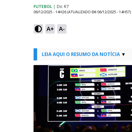
FUTEBOL
|
Do R7
06/12/2025 - 14H26
(ATUALIZADO EM
06/12/2025 - 14H57
)
A+
A-
LEIA AQUI O RESUMO DA NOTÍCIA