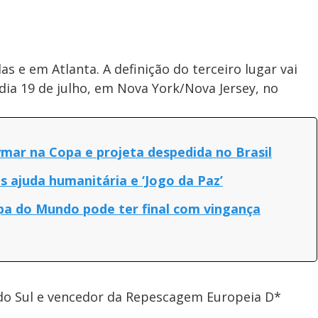
s e em Atlanta. A definição do terceiro lugar vai
dia 19 de julho, em Nova York/Nova Jersey, no
mar na Copa e projeta despedida no Brasil
ós ajuda humanitária e ‘Jogo da Paz’
opa do Mundo pode ter final com vingança
a do Sul e vencedor da Repescagem Europeia D*