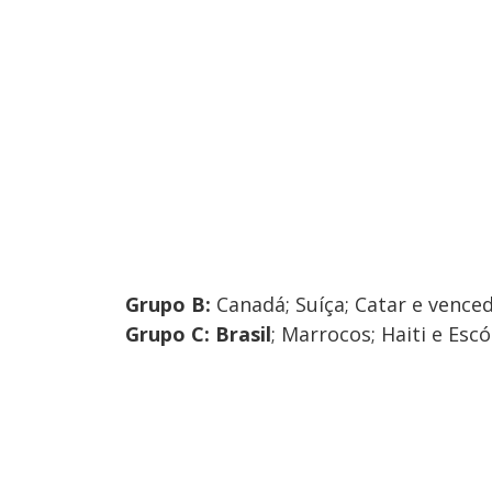
Grupo B:
Canadá; Suíça; Catar e venc
Grupo C: Brasil
;
Marrocos; Haiti e Escó