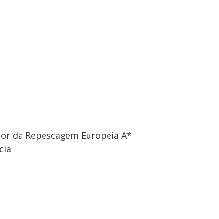
edor da Repescagem Europeia A*
cia