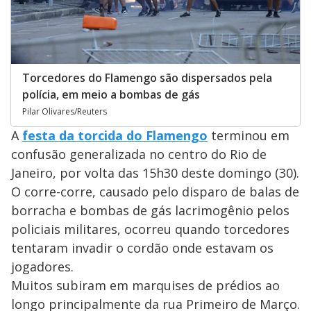
Torcedores do Flamengo são dispersados pela
polícia, em meio a bombas de gás
Pilar Olivares/Reuters
A
festa da torcida do Flamengo
terminou em
confusão generalizada no centro do Rio de
Janeiro, por volta das 15h30 deste domingo (30).
O corre-corre, causado pelo disparo de balas de
borracha e bombas de gás lacrimogênio pelos
policiais militares, ocorreu quando torcedores
tentaram invadir o cordão onde estavam os
jogadores.
Muitos subiram em marquises de prédios ao
longo principalmente da rua Primeiro de Março.