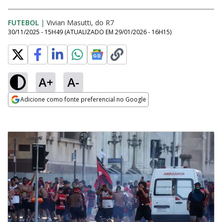
FUTEBOL
|
Vivian Masutti, do R7
30/11/2025 - 15H49
(ATUALIZADO EM
29/01/2026 - 16H15
)
A+
A-
Adicione como fonte preferencial no Google
Opens in new window