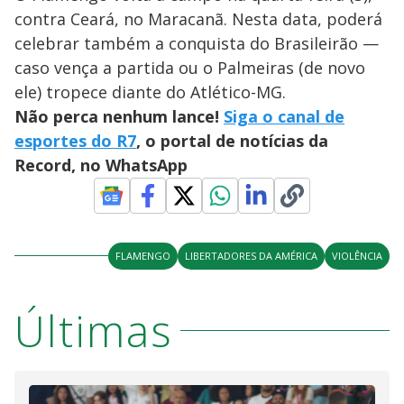
contra Ceará, no Maracanã. Nesta data, poderá
celebrar também a conquista do Brasileirão —
caso vença a partida ou o Palmeiras (de novo
ele) tropece diante do Atlético-MG.
Não perca nenhum lance!
Siga o canal de
esportes do R7
, o portal de notícias da
Record, no WhatsApp
FLAMENGO
LIBERTADORES DA AMÉRICA
VIOLÊNCIA
Últimas