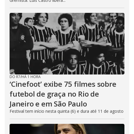
Gremista. Luís Castro libera...
DO R7
/
HÁ 1 HORA
‘Cinefoot’ exibe 75 filmes sobre
futebol de graça no Rio de
Janeiro e em São Paulo
Festival tem início nesta quinta (6) e dura até 11 de agosto