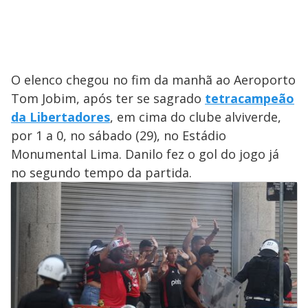
O elenco chegou no fim da manhã ao Aeroporto
Tom Jobim, após ter se sagrado
tetracampeão
da Libertadores
, em cima do clube alviverde,
por 1 a 0, no sábado (29), no Estádio
Monumental Lima. Danilo fez o gol do jogo já
no segundo tempo da partida.