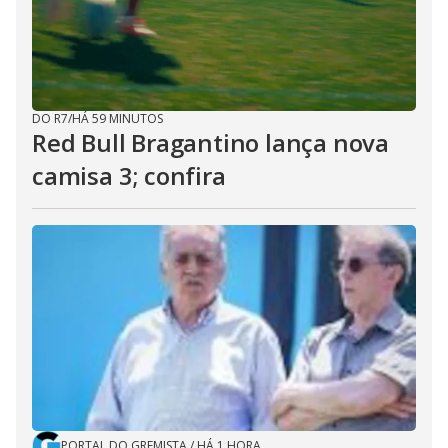
DO R7
/
HÁ 59 MINUTOS
Red Bull Bragantino lança nova
camisa 3; confira
PORTAL DO GREMISTA
/
HÁ 1 HORA