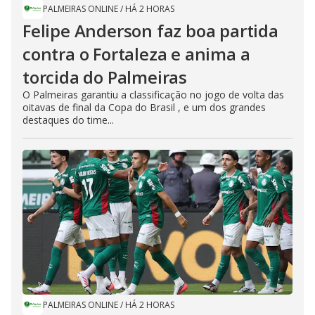
PALMEIRAS ONLINE
/
HÁ 2 HORAS
Felipe Anderson faz boa partida
contra o Fortaleza e anima a
torcida do Palmeiras
O Palmeiras garantiu a classificação no jogo de volta das
oitavas de final da Copa do Brasil , e um dos grandes
destaques do time...
PALMEIRAS ONLINE
/
HÁ 2 HORAS