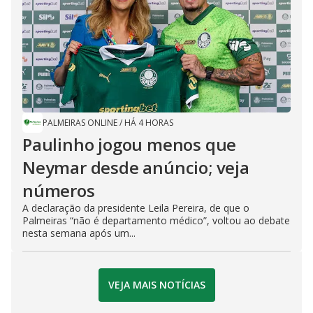
PALMEIRAS ONLINE
/
HÁ 4 HORAS
Paulinho jogou menos que
Neymar desde anúncio; veja
números
A declaração da presidente Leila Pereira, de que o
Palmeiras “não é departamento médico”, voltou ao debate
nesta semana após um...
VEJA MAIS NOTÍCIAS