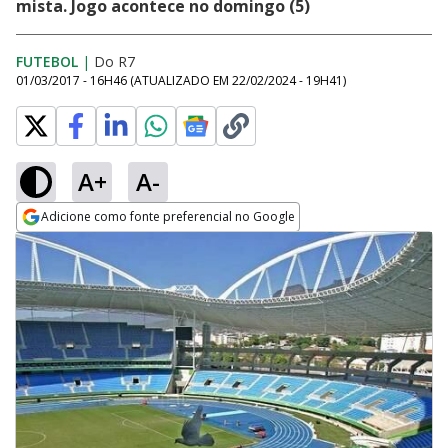
mista. Jogo acontece no domingo (5)
FUTEBOL
|
Do R7
01/03/2017 - 16H46
(ATUALIZADO EM
22/02/2024 - 19H41
)
A+
A-
Adicione como fonte preferencial no Google
Opens in new window