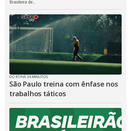
Brasileira de...
DO R7
/
HÁ 34 MINUTOS
São Paulo treina com ênfase nos
trabalhos táticos