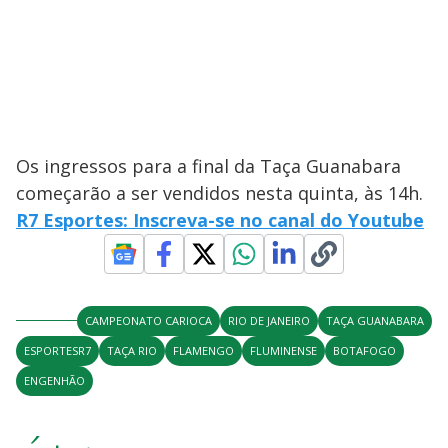
Os ingressos para a final da Taça Guanabara
começarão a ser vendidos nesta quinta, às 14h.
R7 Esportes: Inscreva-se no canal do Youtube
CAMPEONATO CARIOCA
RIO DE JANEIRO
TAÇA GUANABARA
ESPORTESR7
TAÇA RIO
FLAMENGO
FLUMINENSE
BOTAFOGO
ENGENHÃO