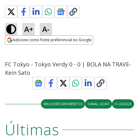
A+
A-
Adicione como fonte preferencial no Google
Opens in new window
FC Tokyo - Tokyo Verdy 0 - 0 | BOLA NA TRAVE-
Kein Sato
MELHORES MOMENTOS
CANAL-GOAT
J1-LEAGUE
Últimas