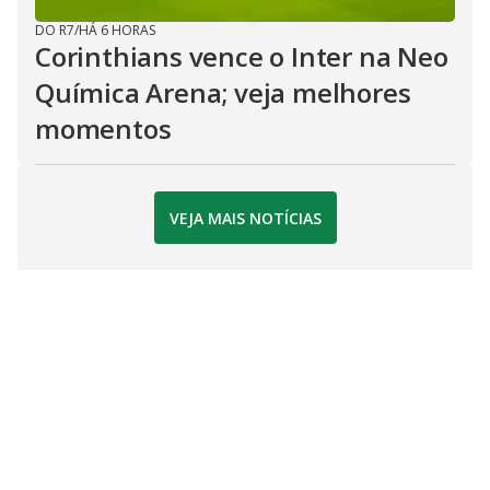
DO R7
/
HÁ 6 HORAS
Corinthians vence o Inter na Neo
Química Arena; veja melhores
momentos
VEJA MAIS NOTÍCIAS