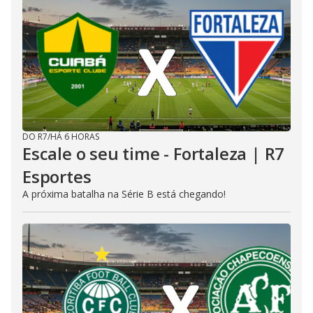
DO R7
/
HÁ 6 HORAS
Escale o seu time - Fortaleza | R7
Esportes
A próxima batalha na Série B está chegando!