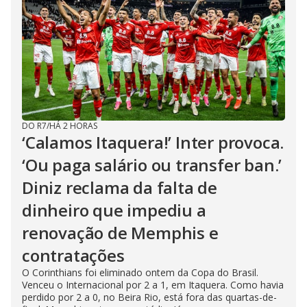
DO R7
/
HÁ 2 HORAS
‘Calamos Itaquera!’ Inter provoca.
‘Ou paga salário ou transfer ban.’
Diniz reclama da falta de
dinheiro que impediu a
renovação de Memphis e
contratações
O Corinthians foi eliminado ontem da Copa do Brasil.
Venceu o Internacional por 2 a 1, em Itaquera. Como havia
perdido por 2 a 0, no Beira Rio, está fora das quartas-de-