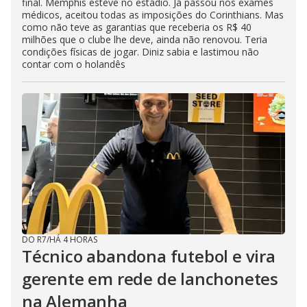
final. Memphis esteve no estádio. Já passou nos exames
médicos, aceitou todas as imposições do Corinthians. Mas
como não teve as garantias que receberia os R$ 40
milhões que o clube lhe deve, ainda não renovou. Teria
condições físicas de jogar. Diniz sabia e lastimou não
contar com o holandês
DO R7
/
HÁ 4 HORAS
Técnico abandona futebol e vira
gerente em rede de lanchonetes
na Alemanha