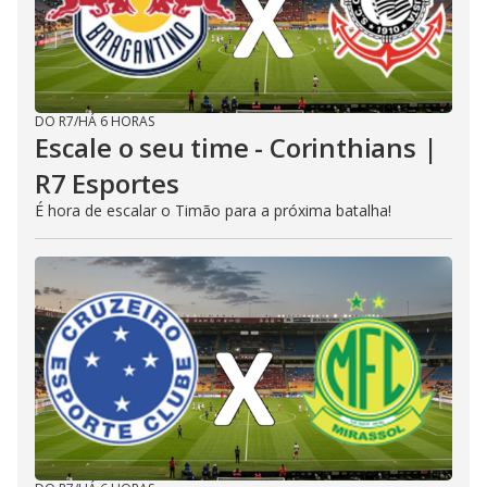
DO R7
/
HÁ 6 HORAS
Escale o seu time - Corinthians |
R7 Esportes
É hora de escalar o Timão para a próxima batalha!