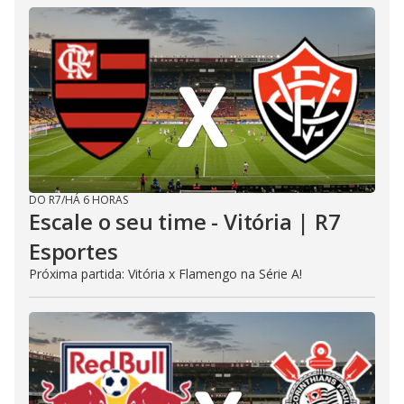
DO R7
/
HÁ 6 HORAS
Escale o seu time - Vitória | R7
Esportes
Próxima partida: Vitória x Flamengo na Série A!