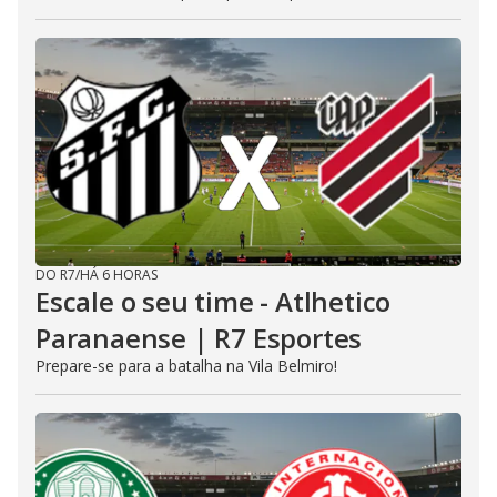
DO R7
/
HÁ 6 HORAS
Escale o seu time - Atlhetico
Paranaense | R7 Esportes
Prepare-se para a batalha na Vila Belmiro!