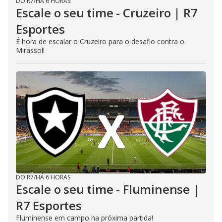
DO R7
/
HÁ 6 HORAS
Escale o seu time - Cruzeiro | R7
Esportes
É hora de escalar o Cruzeiro para o desafio contra o
Mirassol!
DO R7
/
HÁ 6 HORAS
Escale o seu time - Fluminense |
R7 Esportes
Fluminense em campo na próxima partida!