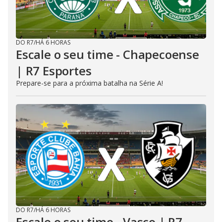
DO R7
/
HÁ 6 HORAS
Escale o seu time - Chapecoense
| R7 Esportes
Prepare-se para a próxima batalha na Série A!
DO R7
/
HÁ 6 HORAS
Escale o seu time - Vasco | R7