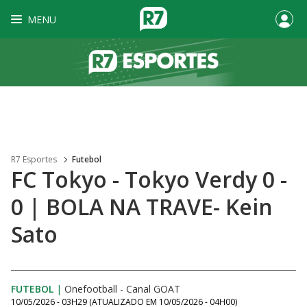
MENU
R7 Esportes
Futebol
FC Tokyo - Tokyo Verdy 0 -
0 | BOLA NA TRAVE- Kein
Sato
FUTEBOL
|
Onefootball - Canal GOAT
10/05/2026 - 03H29
(ATUALIZADO EM
10/05/2026 - 04H00
)