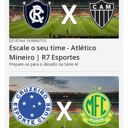
DO R7
/
HÁ 18 MINUTOS
Escale o seu time - Atlético
Mineiro | R7 Esportes
Prepare-se para o desafio na Série A!