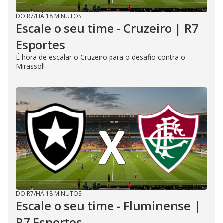
DO R7
/
HÁ 18 MINUTOS
Escale o seu time - Cruzeiro | R7
Esportes
É hora de escalar o Cruzeiro para o desafio contra o
Mirassol!
DO R7
/
HÁ 18 MINUTOS
Escale o seu time - Fluminense |
R7 Esportes