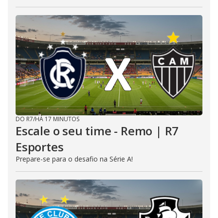
DO R7
/
HÁ 17 MINUTOS
Escale o seu time - Remo | R7
Esportes
Prepare-se para o desafio na Série A!