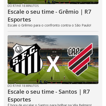
DO R7
/
HÁ 18 MINUTOS
Escale o seu time - Grêmio | R7
Esportes
Escale o Grêmio para o confronto contra o São Paulo!
DO R7
/
HÁ 18 MINUTOS
Escale o seu time - Santos | R7
Esportes
É hora de escalar o Santos para brilhar na Vila Belmiro!