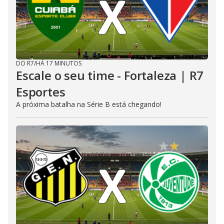
DO R7
/
HÁ 17 MINUTOS
Escale o seu time - Fortaleza | R7
Esportes
A próxima batalha na Série B está chegando!