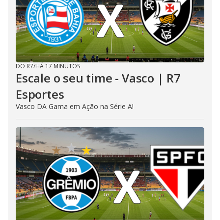
DO R7
/
HÁ 17 MINUTOS
Escale o seu time - Vasco | R7
Esportes
Vasco DA Gama em Ação na Série A!