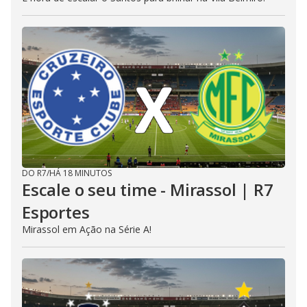
DO R7
/
HÁ 18 MINUTOS
Escale o seu time - Mirassol | R7
Esportes
Mirassol em Ação na Série A!