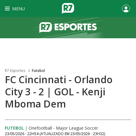
MENU
R7 Esportes
Futebol
FC Cincinnati - Orlando
City 3 - 2 | GOL - Kenji
Mboma Dem
FUTEBOL
|
Onefootball - Major League Soccer
23/05/2026 - 22H54
(ATUALIZADO EM
23/05/2026 - 23H32
)