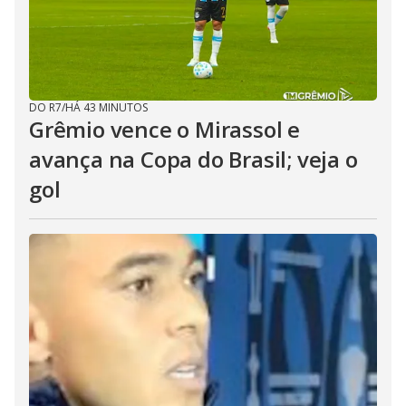
DO R7
/
HÁ 43 MINUTOS
Grêmio vence o Mirassol e
avança na Copa do Brasil; veja o
gol