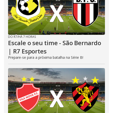
DO R7
/
HÁ 7 HORAS
Escale o seu time - São Bernardo
| R7 Esportes
Prepare-se para a próxima batalha na Série B!