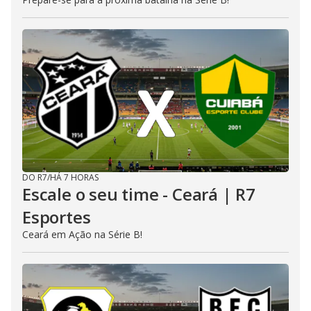
DO R7
/
HÁ 7 HORAS
Escale o seu time - Ceará | R7
Esportes
Ceará em Ação na Série B!