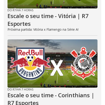
DO R7
/
HÁ 7 HORAS
Escale o seu time - Vitória | R7
Esportes
Próxima partida: Vitória x Flamengo na Série A!
DO R7
/
HÁ 7 HORAS
Escale o seu time - Corinthians |
R7 Esportes