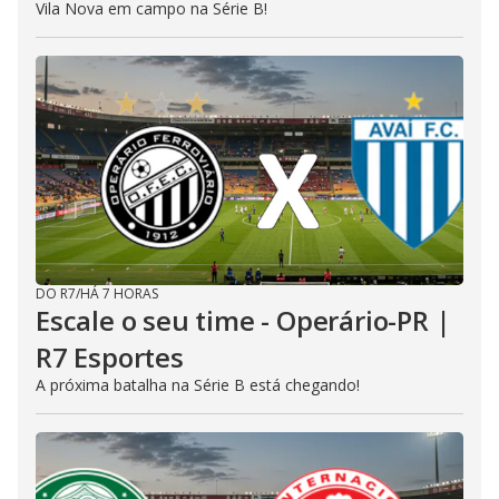
Vila Nova em campo na Série B!
DO R7
/
HÁ 7 HORAS
Escale o seu time - Operário-PR |
R7 Esportes
A próxima batalha na Série B está chegando!