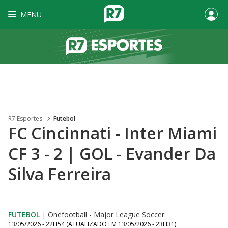
MENU
R7 Esportes
Futebol
FC Cincinnati - Inter Miami
CF 3 - 2 | GOL - Evander Da
Silva Ferreira
FUTEBOL
|
Onefootball - Major League Soccer
13/05/2026 - 22H54
(ATUALIZADO EM
13/05/2026 - 23H31
)