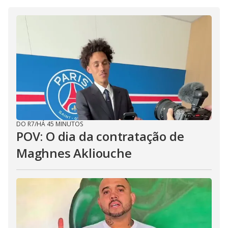
DO R7
/
HÁ 45 MINUTOS
POV: O dia da contratação de
Maghnes Akliouche