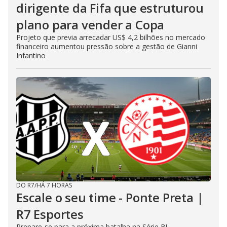
dirigente da Fifa que estruturou
plano para vender a Copa
Projeto que previa arrecadar US$ 4,2 bilhões no mercado
financeiro aumentou pressão sobre a gestão de Gianni
Infantino
DO R7
/
HÁ 7 HORAS
Escale o seu time - Ponte Preta |
R7 Esportes
Prepare-se para a próxima batalha na Série B!