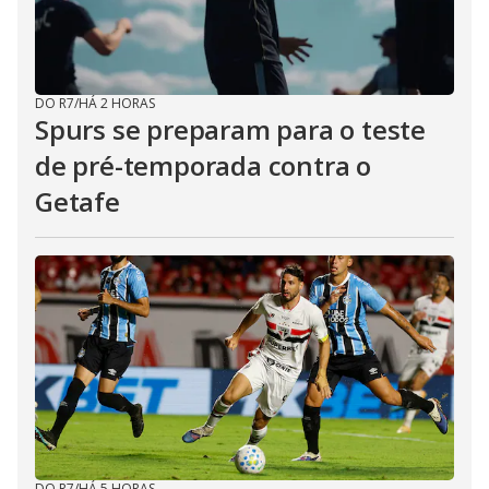
DO R7
/
HÁ 2 HORAS
Spurs se preparam para o teste
de pré-temporada contra o
Getafe
DO R7
/
HÁ 5 HORAS