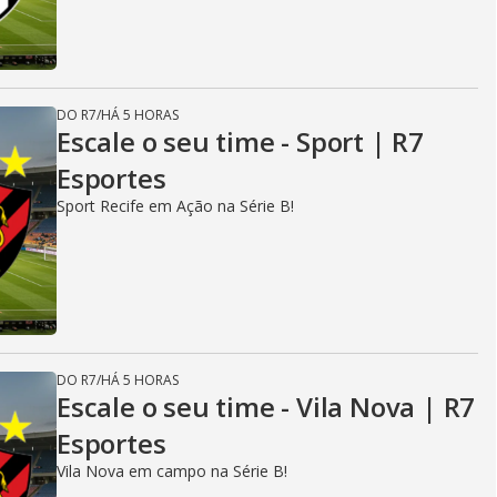
DO R7
/
HÁ 5 HORAS
Escale o seu time - Sport | R7
Esportes
Sport Recife em Ação na Série B!
DO R7
/
HÁ 5 HORAS
Escale o seu time - Vila Nova | R7
Esportes
Vila Nova em campo na Série B!