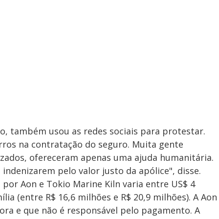
o, também usou as redes sociais para protestar.
ros na contratação do seguro. Muita gente
izados, ofereceram apenas uma ajuda humanitária.
ndenizarem pelo valor justo da apólice", disse.
por Aon e Tokio Marine Kiln varia entre US$ 4
lia (entre R$ 16,6 milhões e R$ 20,9 milhões). A Aon
dora e que não é responsável pelo pagamento. A