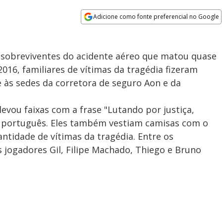
Adicione como fonte preferencial no Google
Opens in new window
 sobreviventes do acidente aéreo que matou quase
16, familiares de vítimas da tragédia fizeram
às sedes da corretora de seguro Aon e da
vou faixas com a frase "Lutando por justiça,
e português. Eles também vestiam camisas com o
ntidade de vítimas da tragédia. Entre os
jogadores Gil, Filipe Machado, Thiego e Bruno