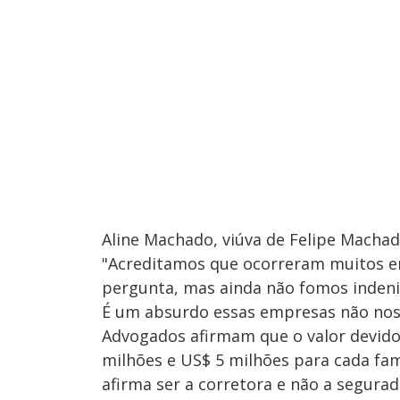
Aline Machado, viúva de Felipe Machad
"Acreditamos que ocorreram muitos er
pergunta, mas ainda não fomos inden
É um absurdo essas empresas não nos i
Advogados afirmam que o valor devido 
milhões e US$ 5 milhões para cada famí
afirma ser a corretora e não a segura