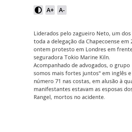
A+
A-
Liderados pelo zagueiro Neto, um dos
toda a delegação da Chapecoense em 20
ontem protesto em Londres em frente 
seguradora Tokio Marine Kiln.
Acompanhado de advogados, o grupo le
somos mais fortes juntos" em inglês 
número 71 nas costas, em alusão à qua
manifestantes estavam as esposas dos 
Rangel, mortos no acidente.