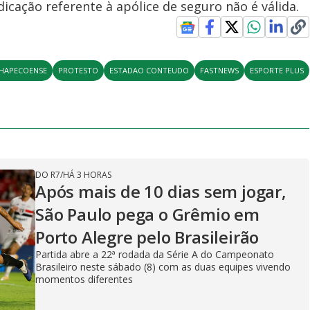
dicação referente à apólice de seguro não é válida.
HAPECOENSE
PROTESTO
ESTADAO CONTEUDO
FASTNEWS
ESPORTE PLUS
DO R7
/
HÁ 3 HORAS
Após mais de 10 dias sem jogar,
São Paulo pega o Grêmio em
Porto Alegre pelo Brasileirão
Partida abre a 22ª rodada da Série A do Campeonato
Brasileiro neste sábado (8) com as duas equipes vivendo
momentos diferentes