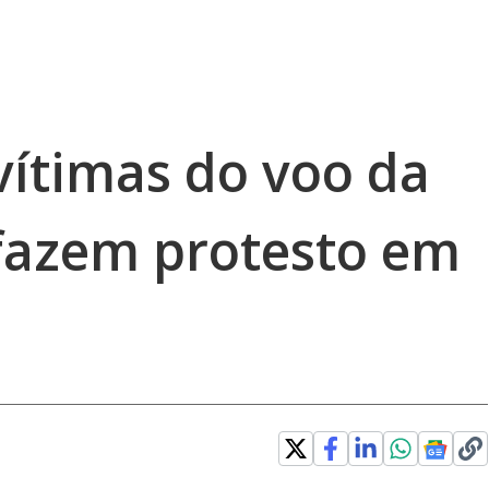
vítimas do voo da
fazem protesto em