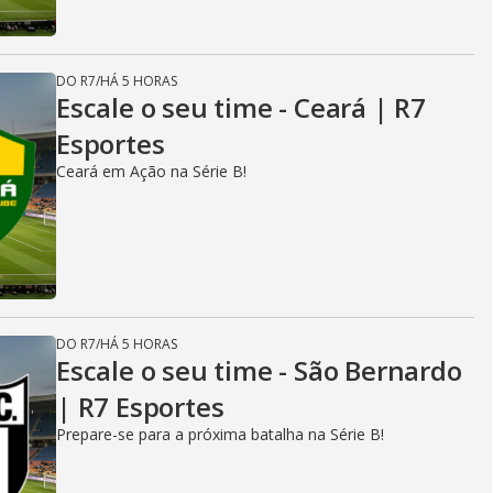
DO R7
/
HÁ 5 HORAS
Escale o seu time - Ceará | R7
Esportes
Ceará em Ação na Série B!
DO R7
/
HÁ 5 HORAS
Escale o seu time - São Bernardo
| R7 Esportes
Prepare-se para a próxima batalha na Série B!