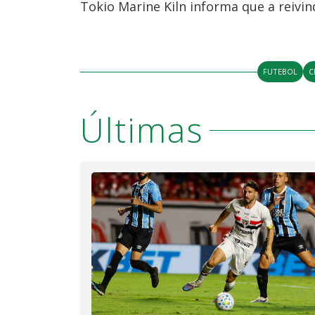
Tokio Marine Kiln informa que a reivin
FUTEBOL
C
Últimas